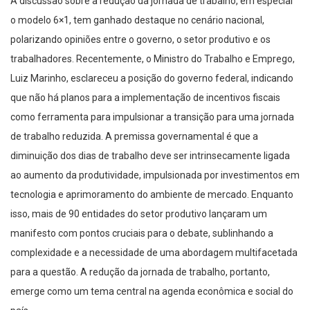
A discussão sobre a redução da jornada de trabalho, em especial
o modelo 6×1, tem ganhado destaque no cenário nacional,
polarizando opiniões entre o governo, o setor produtivo e os
trabalhadores. Recentemente, o Ministro do Trabalho e Emprego,
Luiz Marinho, esclareceu a posição do governo federal, indicando
que não há planos para a implementação de incentivos fiscais
como ferramenta para impulsionar a transição para uma jornada
de trabalho reduzida. A premissa governamental é que a
diminuição dos dias de trabalho deve ser intrinsecamente ligada
ao aumento da produtividade, impulsionada por investimentos em
tecnologia e aprimoramento do ambiente de mercado. Enquanto
isso, mais de 90 entidades do setor produtivo lançaram um
manifesto com pontos cruciais para o debate, sublinhando a
complexidade e a necessidade de uma abordagem multifacetada
para a questão. A redução da jornada de trabalho, portanto,
emerge como um tema central na agenda econômica e social do