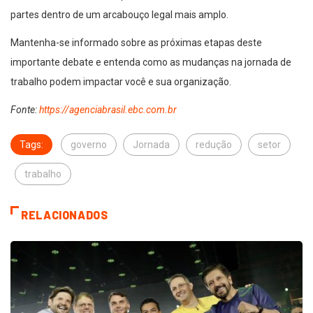
partes dentro de um arcabouço legal mais amplo.
Mantenha-se informado sobre as próximas etapas deste
importante debate e entenda como as mudanças na jornada de
trabalho podem impactar você e sua organização.
Fonte:
https://agenciabrasil.ebc.com.br
Tags:
governo
Jornada
redução
setor
trabalho
RELACIONADOS