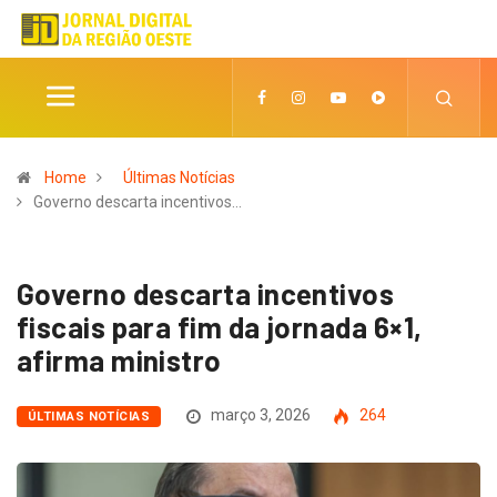
Home
Últimas Notícias
Governo descarta incentivos…
Governo descarta incentivos
fiscais para fim da jornada 6×1,
afirma ministro
março 3, 2026
264
ÚLTIMAS NOTÍCIAS