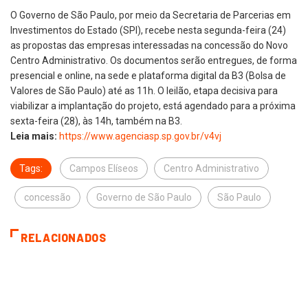
O Governo de São Paulo, por meio da Secretaria de Parcerias em
Investimentos do Estado (SPI), recebe nesta segunda-feira (24)
as propostas das empresas interessadas na concessão do Novo
Centro Administrativo. Os documentos serão entregues, de forma
presencial e online, na sede e plataforma digital da B3 (Bolsa de
Valores de São Paulo) até as 11h. O leilão, etapa decisiva para
viabilizar a implantação do projeto, está agendado para a próxima
sexta-feira (28), às 14h, também na B3.
Leia mais:
https://www.agenciasp.sp.gov.
br/v4vj
Tags:
Campos Elíseos
Centro Administrativo
concessão
Governo de São Paulo
São Paulo
RELACIONADOS