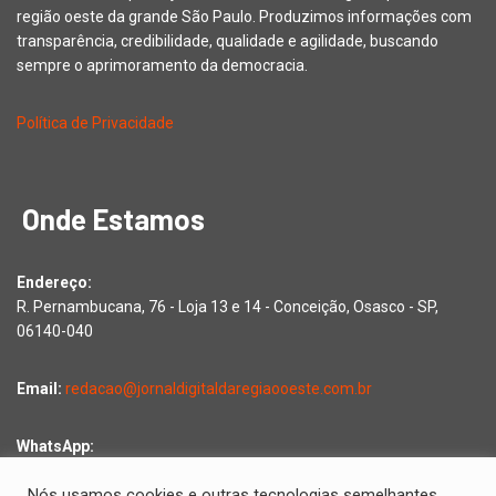
região oeste da grande São Paulo. Produzimos informações com
transparência, credibilidade, qualidade e agilidade, buscando
sempre o aprimoramento da democracia.
Política de Privacidade
Onde Estamos
Endereço:
R. Pernambucana, 76 - Loja 13 e 14 - Conceição, Osasco - SP,
06140-040
Email:
redacao@jornaldigitaldaregiaooeste.com.br
WhatsApp:
Falar com a redação
Nós usamos cookies e outras tecnologias semelhantes