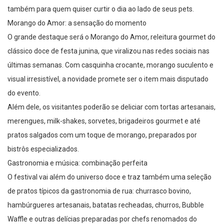
também para quem quiser curtir o dia ao lado de seus pets.
Morango do Amor: a sensação do momento
O grande destaque será o Morango do Amor, releitura gourmet do
clássico doce de festa junina, que viralizou nas redes sociais nas
últimas semanas. Com casquinha crocante, morango suculento e
visual irresistível, a novidade promete ser o item mais disputado
do evento.
Além dele, os visitantes poderão se deliciar com tortas artesanais,
merengues, milk-shakes, sorvetes, brigadeiros gourmet e até
pratos salgados com um toque de morango, preparados por
bistrôs especializados.
Gastronomia e música: combinação perfeita
O festival vai além do universo doce e traz também uma seleção
de pratos típicos da gastronomia de rua: churrasco bovino,
hambúrgueres artesanais, batatas recheadas, churros, Bubble
Waffle e outras delícias preparadas por chefs renomados do