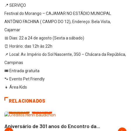
📍 SERVIÇO
Festival do Morango – CAJAMAR NO ESTÁDIO MUNICIPAL
ANTÔNIO FACHINA ( CAMPO DO 12), Endereço: Bela Vista,
Cajamar
📅 Dias: 22 a 24 de agosto (Sexta a sábado)
⏰ Horário: das 12h às 22h
📌 Local: Av. Império do Sol Nascente, 350 – Chácara da República,
Campinas
🎟️ Entrada gratuita
🐾 Evento Pet Friendly
👧 Área Kids
RELACIONADOS
CIDADES
CIOESTE
Aniversário de 301 anos do Encontro da...