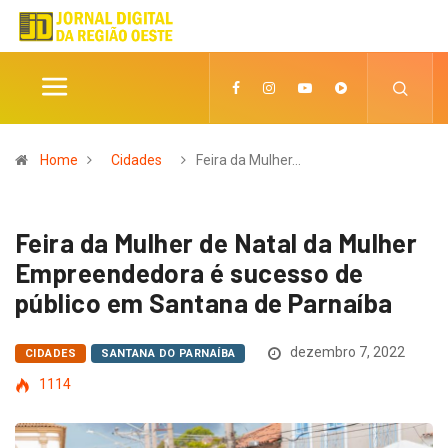
Home
Cidades
Feira da Mulher…
Feira da Mulher de Natal da Mulher
Empreendedora é sucesso de
público em Santana de Parnaíba
dezembro 7, 2022
CIDADES
SANTANA DO PARNAÍBA
1114