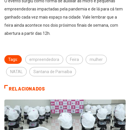
O evento surgiu como forma de auxiliar as micro e pequenas
empreendedoras impactadas pela pandemia e de lá para cá tem
ganhado cada vez mais espaço na cidade. Vale lembrar que a
feira ainda acontece nos dois próximos finais de semana, com
abertura a partir das 12h.
Tags:
empreendedora
Feira
mulher
NATAL
Santana de Parnaíba
RELACIONADOS