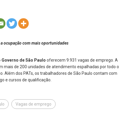
é a ocupação com mais oportunidades
o
Governo de São Paulo
oferecem 9.931 vagas de emprego. A
m mais de 200 unidades de atendimento espalhadas por todo o
go. Além dos PATs, os trabalhadores de São Paulo contam com
 e cursos de qualificação.
ulo
Vagas de emprego