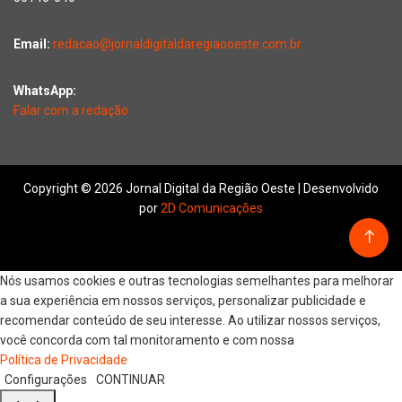
Email:
redacao@jornaldigitaldaregiaooeste.com.br
WhatsApp:
Falar com a redação
Copyright © 2026 Jornal Digital da Região Oeste | Desenvolvido
por
2D Comunicações
Nós usamos cookies e outras tecnologias semelhantes para melhorar
a sua experiência em nossos serviços, personalizar publicidade e
recomendar conteúdo de seu interesse. Ao utilizar nossos serviços,
você concorda com tal monitoramento e com nossa
Política de Privacidade
Configurações
CONTINUAR