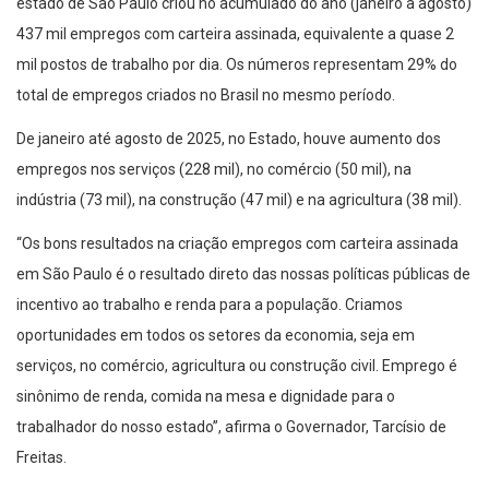
estado de São Paulo criou no acumulado do ano (janeiro a agosto)
437 mil empregos com carteira assinada, equivalente a quase 2
mil postos de trabalho por dia. Os números representam 29% do
total de empregos criados no Brasil no mesmo período.
De janeiro até agosto de 2025, no Estado, houve aumento dos
empregos nos serviços (228 mil), no comércio (50 mil), na
indústria (73 mil), na construção (47 mil) e na agricultura (38 mil).
“Os bons resultados na criação empregos com carteira assinada
em São Paulo é o resultado direto das nossas políticas públicas de
incentivo ao trabalho e renda para a população. Criamos
oportunidades em todos os setores da economia, seja em
serviços, no comércio, agricultura ou construção civil. Emprego é
sinônimo de renda, comida na mesa e dignidade para o
trabalhador do nosso estado”, afirma o Governador, Tarcísio de
Freitas.