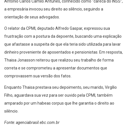
Antônio Carlos Camilo Antunes, conhecido como “careca do INSS”,
a empresária invocou seu direito ao silêncio, seguindo a
orientação de seus advogados.
O relator da CPMI, deputado Alfredo Gaspar, expressou sua
frustração com a postura da depoente, buscando uma explicação
que afastasse a suspeita de que ela teria sido utilizada para lavar
dinheiro proveniente de aposentados e pensionistas. Em resposta,
Thaisa Jonasson reiterou que realizou seu trabalho de forma
correta e se comprometeu a apresentar documentos que
comprovassem sua versão dos fatos.
Enquanto Thaisa prestava seu depoimento, seu marido, Virgílio
Filho, aguardava sua vez para ser ouvido pela CPMI, também
amparado por um habeas corpus que lhe garantia o direito ao
silêncio.
Fonte: agenciabrasil.ebc.com.br