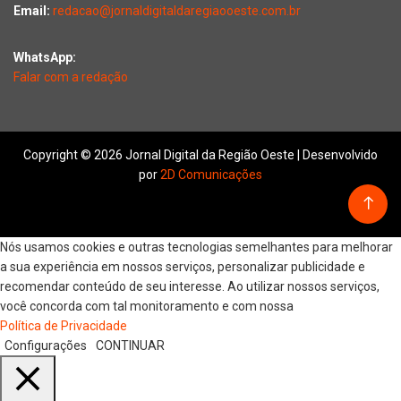
Email:
redacao@jornaldigitaldaregiaooeste.com.br
WhatsApp:
Falar com a redação
Copyright © 2026 Jornal Digital da Região Oeste | Desenvolvido
por
2D Comunicações
Nós usamos cookies e outras tecnologias semelhantes para melhorar
a sua experiência em nossos serviços, personalizar publicidade e
recomendar conteúdo de seu interesse. Ao utilizar nossos serviços,
você concorda com tal monitoramento e com nossa
Política de Privacidade
Configurações
CONTINUAR