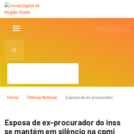
Home
Últimas Notícias
Esposa de ex-procurador…
Esposa de ex-procurador do inss
se mantém em silêncio na cpmi