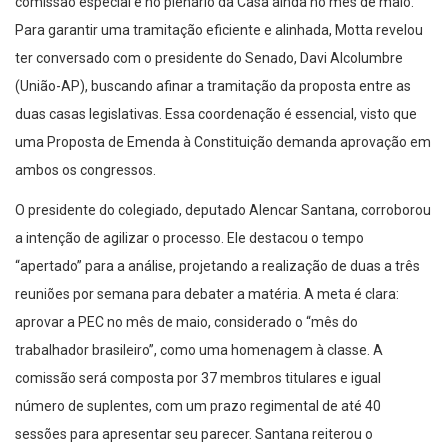
comissão especial e no plenário da Casa ainda no mês de maio.
Para garantir uma tramitação eficiente e alinhada, Motta revelou
ter conversado com o presidente do Senado, Davi Alcolumbre
(União-AP), buscando afinar a tramitação da proposta entre as
duas casas legislativas. Essa coordenação é essencial, visto que
uma Proposta de Emenda à Constituição demanda aprovação em
ambos os congressos.
O presidente do colegiado, deputado Alencar Santana, corroborou
a intenção de agilizar o processo. Ele destacou o tempo
“apertado” para a análise, projetando a realização de duas a três
reuniões por semana para debater a matéria. A meta é clara:
aprovar a PEC no mês de maio, considerado o “mês do
trabalhador brasileiro”, como uma homenagem à classe. A
comissão será composta por 37 membros titulares e igual
número de suplentes, com um prazo regimental de até 40
sessões para apresentar seu parecer. Santana reiterou o