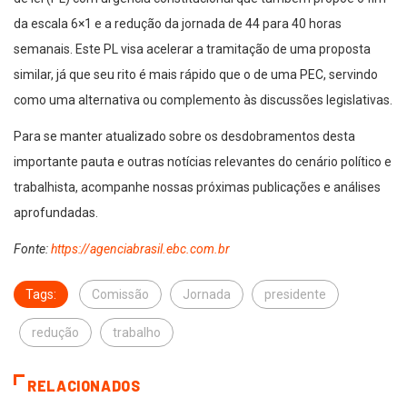
da escala 6×1 e a redução da jornada de 44 para 40 horas
semanais. Este PL visa acelerar a tramitação de uma proposta
similar, já que seu rito é mais rápido que o de uma PEC, servindo
como uma alternativa ou complemento às discussões legislativas.
Para se manter atualizado sobre os desdobramentos desta
importante pauta e outras notícias relevantes do cenário político e
trabalhista, acompanhe nossas próximas publicações e análises
aprofundadas.
Fonte:
https://agenciabrasil.ebc.com.br
Tags:
Comissão
Jornada
presidente
redução
trabalho
RELACIONADOS
DESTAQUES
ELEIÇÕES