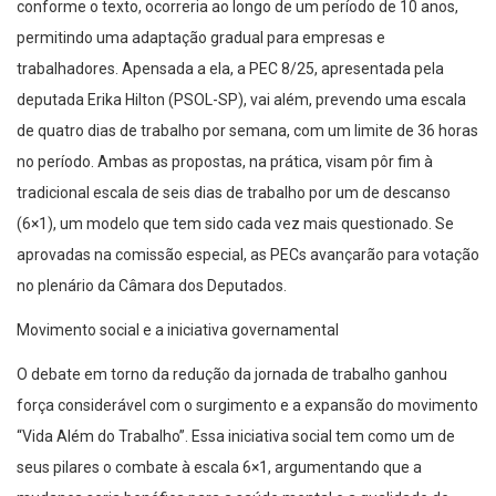
conforme o texto, ocorreria ao longo de um período de 10 anos,
permitindo uma adaptação gradual para empresas e
trabalhadores. Apensada a ela, a PEC 8/25, apresentada pela
deputada Erika Hilton (PSOL-SP), vai além, prevendo uma escala
de quatro dias de trabalho por semana, com um limite de 36 horas
no período. Ambas as propostas, na prática, visam pôr fim à
tradicional escala de seis dias de trabalho por um de descanso
(6×1), um modelo que tem sido cada vez mais questionado. Se
aprovadas na comissão especial, as PECs avançarão para votação
no plenário da Câmara dos Deputados.
Movimento social e a iniciativa governamental
O debate em torno da redução da jornada de trabalho ganhou
força considerável com o surgimento e a expansão do movimento
“Vida Além do Trabalho”. Essa iniciativa social tem como um de
seus pilares o combate à escala 6×1, argumentando que a