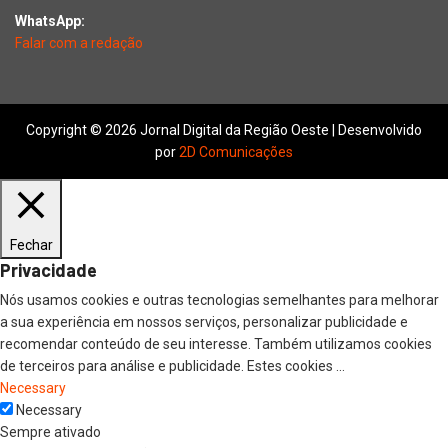
WhatsApp:
Falar com a redação
Copyright © 2026 Jornal Digital da Região Oeste | Desenvolvido
por
2D Comunicações
Fechar
Privacidade
Nós usamos cookies e outras tecnologias semelhantes para melhorar
a sua experiência em nossos serviços, personalizar publicidade e
recomendar conteúdo de seu interesse. Também utilizamos cookies
de terceiros para análise e publicidade. Estes cookies
...
Necessary
Necessary
Sempre ativado