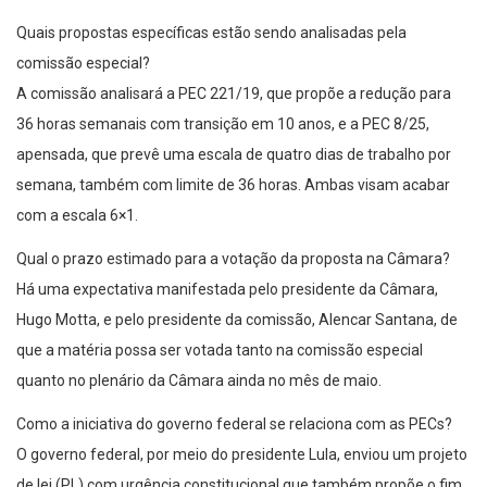
Quais propostas específicas estão sendo analisadas pela
comissão especial?
A comissão analisará a PEC 221/19, que propõe a redução para
36 horas semanais com transição em 10 anos, e a PEC 8/25,
apensada, que prevê uma escala de quatro dias de trabalho por
semana, também com limite de 36 horas. Ambas visam acabar
com a escala 6×1.
Qual o prazo estimado para a votação da proposta na Câmara?
Há uma expectativa manifestada pelo presidente da Câmara,
Hugo Motta, e pelo presidente da comissão, Alencar Santana, de
que a matéria possa ser votada tanto na comissão especial
quanto no plenário da Câmara ainda no mês de maio.
Como a iniciativa do governo federal se relaciona com as PECs?
O governo federal, por meio do presidente Lula, enviou um projeto
de lei (PL) com urgência constitucional que também propõe o fim