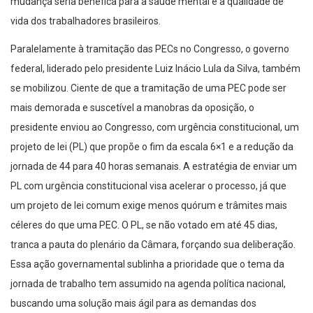
mudança seria benéfica para a saúde mental e a qualidade de
vida dos trabalhadores brasileiros.
Paralelamente à tramitação das PECs no Congresso, o governo
federal, liderado pelo presidente Luiz Inácio Lula da Silva, também
se mobilizou. Ciente de que a tramitação de uma PEC pode ser
mais demorada e suscetível a manobras da oposição, o
presidente enviou ao Congresso, com urgência constitucional, um
projeto de lei (PL) que propõe o fim da escala 6×1 e a redução da
jornada de 44 para 40 horas semanais. A estratégia de enviar um
PL com urgência constitucional visa acelerar o processo, já que
um projeto de lei comum exige menos quórum e trâmites mais
céleres do que uma PEC. O PL, se não votado em até 45 dias,
tranca a pauta do plenário da Câmara, forçando sua deliberação.
Essa ação governamental sublinha a prioridade que o tema da
jornada de trabalho tem assumido na agenda política nacional,
buscando uma solução mais ágil para as demandas dos