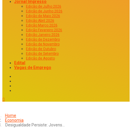
Jornal Impresso
Edição de Julho 2026
Edição de Junho 2026
Edição de Maio 2026
Edição Abril 2026
Edição Março 2026
Edição Fevereiro 2026
Edição Janeiro 2026
Edição de Dezembro
Edição de Novembro
Edição de Outubro
Edição de Setembro
Edição de Agosto
Edital
Vagas de Emprego
Home
Economia
Desigualdade Persiste: Jovens…