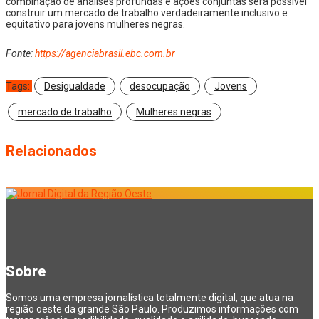
combinação de análises profundas e ações conjuntas será possível
construir um mercado de trabalho verdadeiramente inclusivo e
equitativo para jovens mulheres negras.
Fonte:
https://agenciabrasil.ebc.com.br
Tags:
Desigualdade
desocupação
Jovens
mercado de trabalho
Mulheres negras
Relacionados
Sobre
Somos uma empresa jornalística totalmente digital, que atua na
região oeste da grande São Paulo. Produzimos informações com