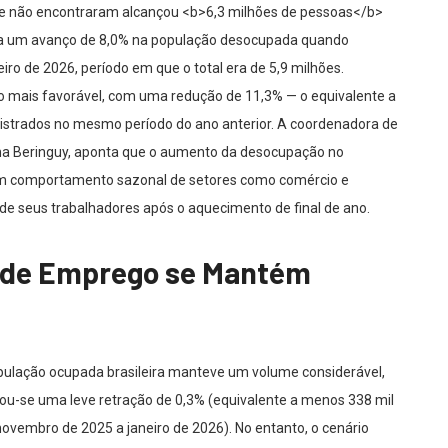
o e não encontraram alcançou <b>6,3 milhões de pessoas</b>
nota um avanço de 8,0% na população desocupada quando
ro de 2026, período em que o total era de 5,9 milhões.
o mais favorável, com uma redução de 11,3% — o equivalente a
gistrados no mesmo período do ano anterior. A coordenadora de
ana Beringuy, aponta que o aumento da desocupação no
 um comportamento sazonal de setores como comércio e
 de seus trabalhadores após o aquecimento de final de ano.
l de Emprego se Mantém
ulação ocupada brasileira manteve um volume considerável,
ou-se uma leve retração de 0,3% (equivalente a menos 338 mil
ovembro de 2025 a janeiro de 2026). No entanto, o cenário