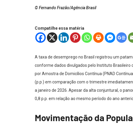
© Fernando Frazão/Agência Brasil
Compatilhe essa matéria
A taxa de desemprego no Brasil registrou um patam
conforme dados divulgados pelo Instituto Brasileiro 
por Amostra de Domicílios Contínua (PNAD Contínua
(p.p.) em comparação com o trimestre imediatamen
a janeiro de 2026. Apesar da alta conjuntural, o p
0,8 p.p. em relação ao mesmo período do ano anterior
Movimentação da Popul