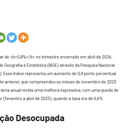
ar de <b>5,8%</b> no trimestre encerrado em abril de 2026,
de Geografia e Estatística (IBGE) através da Pesquisa Nacional
). Esse índice representa um aumento de 0,4 ponto percentual
te anterior, que compreendeu os meses de novembro de 2025
anorama anual revela uma melhora expressiva, com uma queda de
 (fevereiro a abril de 2025), quando a taxa era de 6,6%.
ação Desocupada