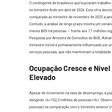
O contingente de brasileiros que buscaram trabalh
no trimestre findo em abril de 2026. Esta cifra de
comparada ao trimestre de novembro de 2025 a janei
Contudo, a análise de longo prazo mostra um cenári
menos 809 mil pessoas — frente aos 7,1 milhões re
Pesquisas por Amostra de Domicílios do IBGE, Adri
trimestre móvel é primariamente influenciado por
serviços pessoais, que não mantiveram a totalidade
Ocupação Cresce e Níve
Elevado
Apesar do incremento na taxa de desemprego, a pop
atingindo <b>102,3 milhões de pessoas</b>. Observ
pessoas) na comparação com o trimestre anterior (n