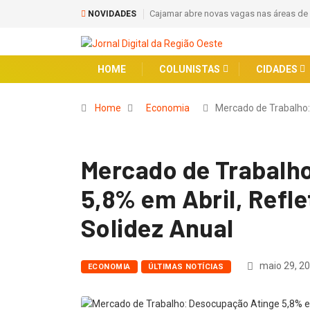
Cajamar abre novas vagas nas áreas de engenharia, indústria e logística
Osasc
NOVIDADES
HOME
COLUNISTAS
CIDADES
Home
Economia
Mercado de Trabalho
Mercado de Trabalh
5,8% em Abril, Refl
Solidez Anual
maio 29, 2
ECONOMIA
ÚLTIMAS NOTÍCIAS