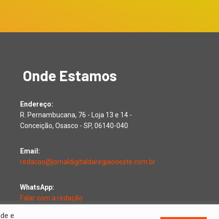
Onde Estamos
Endereço:
R. Pernambucana, 76 - Loja 13 e 14 -
Conceição, Osasco - SP, 06140-040
Email:
redacao@jornaldigitaldaregiaooeste.com.br
WhatsApp:
Falar com a redação
ade e