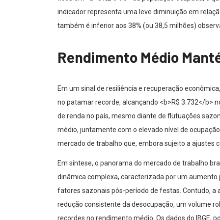
indicador representa uma leve diminuição em relaçã
também é inferior aos 38% (ou 38,5 milhões) observa
Rendimento Médio Manté
Em um sinal de resiliência e recuperação econômica,
no patamar recorde, alcançando <b>R$ 3.732</b> no 
de renda no país, mesmo diante de flutuações sazo
médio, juntamente com o elevado nível de ocupação
mercado de trabalho que, embora sujeito a ajustes 
Em síntese, o panorama do mercado de trabalho bras
dinâmica complexa, caracterizada por um aumento p
fatores sazonais pós-período de festas. Contudo, 
redução consistente da desocupação, um volume ro
recordes no rendimento médio. Os dados do IBGE, p