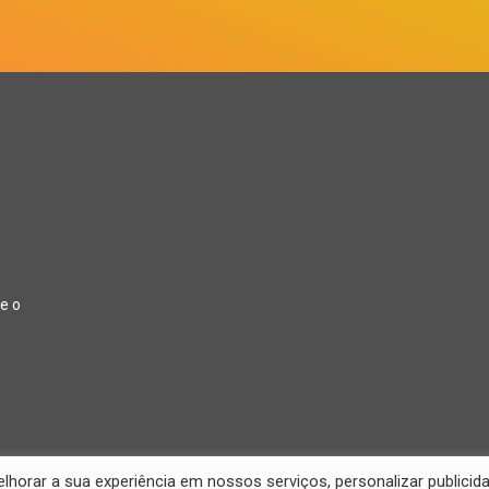
e o
orar a sua experiência em nossos serviços, personalizar publicid