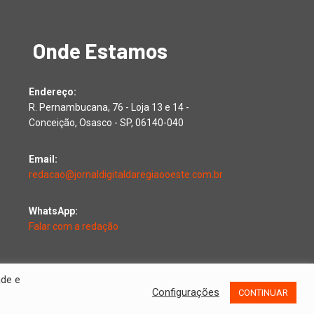
Onde Estamos
Endereço:
R. Pernambucana, 76 - Loja 13 e 14 -
Conceição, Osasco - SP, 06140-040
Email:
redacao@jornaldigitaldaregiaooeste.com.br
WhatsApp:
Falar com a redação
ade e
Configurações
CONTINUAR