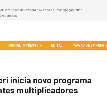
hor Bom Jesus de Pirapora e 67 anos de Emancipação reúne
 e parcerias
JORNAL IMPRESSO
EDITAL
VAGAS DE EMPREGO
eri inicia novo programa
tes multiplicadores