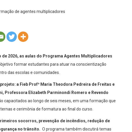
aio de 2026, as aulas do Programa Agentes Multiplicadores
objetivo formar estudantes para atuar na conscientização
entro das escolas e comunidades.
projeto: a Fieb Profª Maria Theodora Pedreira de Freitas e
ghi, Professora Elizabeth Parminondi Romero e Revendo
ão capacitados ao longo de seis meses, em uma formação que
ternas e cerimônia de formatura ao final do curso.
rimeiros socorros, prevenção de incêndios, redução de
egurança no trânsito.
O programa também discutirá temas