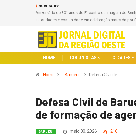
NOVIDADES
Aniversário de 301 anos do Encontro da Imagem do Sen
autoridades e comunidade em celebração marcada por fé
HOME
COLUNISTAS
CIDADES
Home
Barueri
Defesa Civil de…
Defesa Civil de Baru
de formação de agen
maio 30, 2026
216
BARUERI