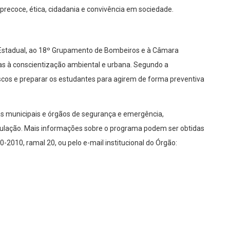
 precoce, ética, cidadania e convivência em sociedade.
il Estadual, ao 18º Grupamento de Bombeiros e à Câmara
das à conscientização ambiental e urbana. Segundo a
iscos e preparar os estudantes para agirem de forma preventiva
ias municipais e órgãos de segurança e emergência,
opulação. Mais informações sobre o programa podem ser obtidas
70-2010, ramal 20, ou pelo e-mail institucional do Órgão: