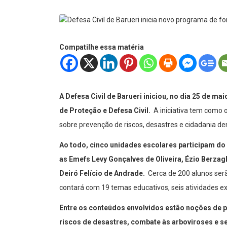
Compatilhe essa matéria
A Defesa Civil de Barueri iniciou, no dia 25 de m
de Proteção e Defesa Civil.
A iniciativa tem como 
sobre prevenção de riscos, desastres e cidadania d
Ao todo, cinco unidades escolares participam do 
as Emefs Levy Gonçalves de Oliveira, Ézio Berza
Deiró Felício de Andrade.
Cerca de 200 alunos ser
contará com 19 temas educativos, seis atividades ex
Entre os conteúdos envolvidos estão noções de p
riscos de desastres, combate às arboviroses e s