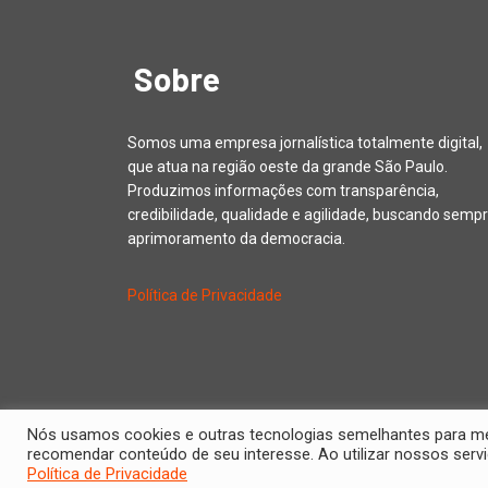
Sobre
Somos uma empresa jornalística totalmente digital,
que atua na região oeste da grande São Paulo.
Produzimos informações com transparência,
credibilidade, qualidade e agilidade, buscando sempr
aprimoramento da democracia.
Política de Privacidade
Nós usamos cookies e outras tecnologias semelhantes para melh
Copyright © 20
recomendar conteúdo de seu interesse. Ao utilizar nossos se
Política de Privacidade