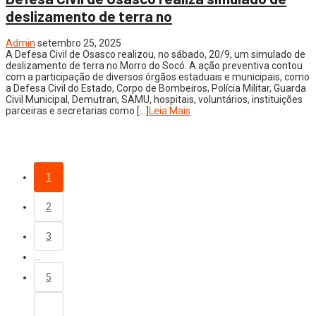
deslizamento de terra no
Admin
setembro 25, 2025
A Defesa Civil de Osasco realizou, no sábado, 20/9, um simulado de
deslizamento de terra no Morro do Socó. A ação preventiva contou
com a participação de diversos órgãos estaduais e municipais, como
a Defesa Civil do Estado, Corpo de Bombeiros, Polícia Militar, Guarda
Civil Municipal, Demutran, SAMU, hospitais, voluntários, instituições
parceiras e secretarias como […]
Leia Mais
1
2
3
…
5