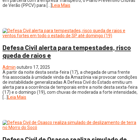
em parceria com a empresa Transpetro, o Plano Preventivo Chuvas
de Verão (PPCV) para […]
Leia Mais
Defesa Civil alerta para tempestades, risco
queda de raios e
Admin
outubro 17, 2025
A partir da noite desta sexta-feira (17), a chegada de uma frente
fria associada à umidade vinda da Amazônia vai provocar condições
de instabilidade generalizadas A Defesa Civil do Estado emitiu um
alerta para a ocorrência de temporais entre a noite desta sexta-feira
(17) e o domingo (19), com chuvas de moderada a forte intensidade,
[…]
Leia Mais
Defesa Civil de Osasco realiza simulado de