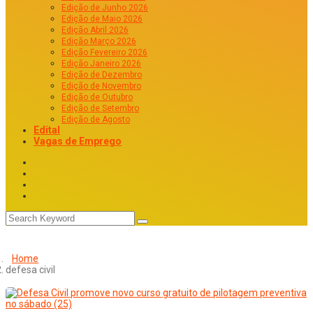
Edição de Junho 2026
Edição de Maio 2026
Edição Abril 2026
Edição Março 2026
Edição Fevereiro 2026
Edição Janeiro 2026
Edição de Dezembro
Edição de Novembro
Edição de Outubro
Edição de Setembro
Edição de Agosto
Edital
Vagas de Emprego
Home
defesa civil