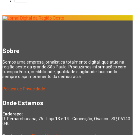
Sobre
Somos uma empresa jornalística totalmente digital, que atua na
região oeste da grande São Paulo. Produzimos informações com
transparência, credibilidade, qualidade e agilidade, buscando
sempre o aprimoramento da democracia.
Política de Privacidade
Onde Estamos
Endereço:
R. Pernambucana, 76 - Loja 13 e 14 - Conceição, Osasco - SP, 06140-
040