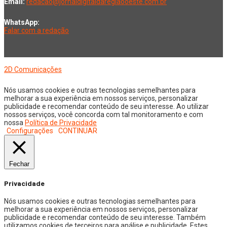
Email:
redacao@jornaldigitaldaregiaooeste.com.br
WhatsApp:
Falar com a redação
Copyright © 2026 Jornal Digital da Região Oeste | Desenvolvido por
2D Comunicações
Nós usamos cookies e outras tecnologias semelhantes para
melhorar a sua experiência em nossos serviços, personalizar
publicidade e recomendar conteúdo de seu interesse. Ao utilizar
nossos serviços, você concorda com tal monitoramento e com
nossa
Política de Privacidade
Configurações
CONTINUAR
Fechar
Privacidade
Nós usamos cookies e outras tecnologias semelhantes para
melhorar a sua experiência em nossos serviços, personalizar
publicidade e recomendar conteúdo de seu interesse. Também
utilizamos cookies de terceiros para análise e publicidade. Estes