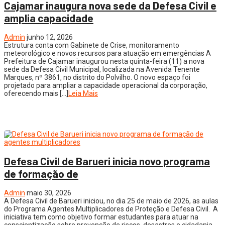
Cajamar inaugura nova sede da Defesa Civil e
amplia capacidade
Admin
junho 12, 2026
Estrutura conta com Gabinete de Crise, monitoramento
meteorológico e novos recursos para atuação em emergências A
Prefeitura de Cajamar inaugurou nesta quinta-feira (11) a nova
sede da Defesa Civil Municipal, localizada na Avenida Tenente
Marques, nº 3861, no distrito do Polvilho. O novo espaço foi
projetado para ampliar a capacidade operacional da corporação,
oferecendo mais […]
Leia Mais
Defesa Civil de Barueri inicia novo programa
de formação de
Admin
maio 30, 2026
A Defesa Civil de Barueri iniciou, no dia 25 de maio de 2026, as aulas
do Programa Agentes Multiplicadores de Proteção e Defesa Civil. A
iniciativa tem como objetivo formar estudantes para atuar na
conscientização sobre prevenção de riscos, desastres e cidadania