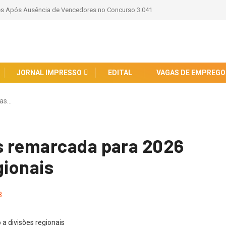
s Após Ausência de Vencedores no Concurso 3.041
JORNAL IMPRESSO
EDITAL
VAGAS DE EMPREGO
cas…
s remarcada para 2026
gionais
8