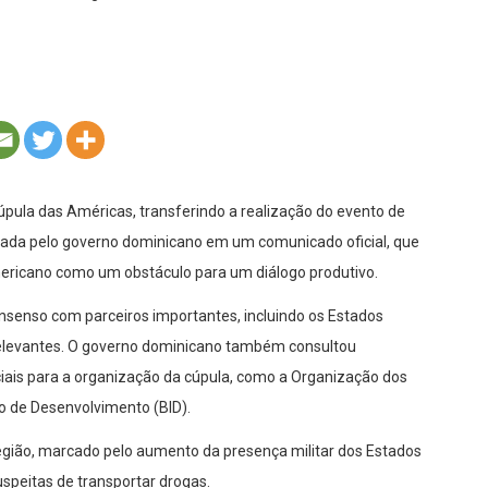
pula das Américas, transferindo a realização do evento de
icada pelo governo dominicano em um comunicado oficial, que
mericano como um obstáculo para um diálogo produtivo.
senso com parceiros importantes, incluindo os Estados
 relevantes. O governo dominicano também consultou
ciais para a organização da cúpula, como a Organização dos
 de Desenvolvimento (BID).
gião, marcado pelo aumento da presença militar dos Estados
speitas de transportar drogas.