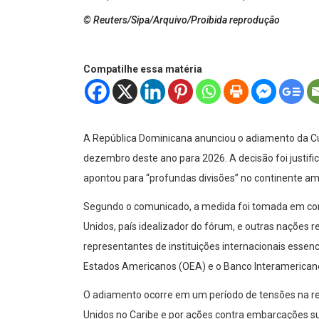
© Reuters/Sipa/Arquivo/Proibida reprodução
Compatilhe essa matéria
A República Dominicana anunciou o adiamento da Cú
dezembro deste ano para 2026. A decisão foi justif
apontou para “profundas divisões” no continente a
Segundo o comunicado, a medida foi tomada em con
Unidos, país idealizador do fórum, e outras nações
representantes de instituições internacionais essen
Estados Americanos (OEA) e o Banco Interamericano
O adiamento ocorre em um período de tensões na re
Unidos no Caribe e por ações contra embarcações su