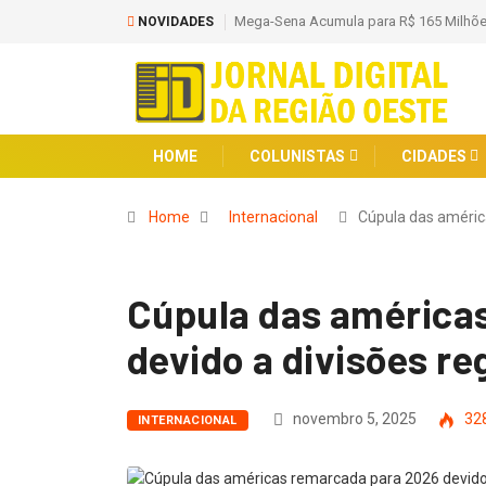
Mega-Sena Acumula para R$ 165 Milhõe
NOVIDADES
HOME
COLUNISTAS
CIDADES
Home
Internacional
Cúpula das améri
Cúpula das américa
devido a divisões re
novembro 5, 2025
32
INTERNACIONAL