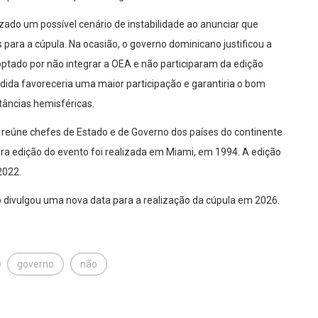
zado um possível cenário de instabilidade ao anunciar que
para a cúpula. Na ocasião, o governo dominicano justificou a
ptado por não integrar a OEA e não participaram da edição
dida favoreceria uma maior participação e garantiria o bom
tâncias hemisféricas.
 reúne chefes de Estado e de Governo dos países do continente
ira edição do evento foi realizada em Miami, em 1994. A edição
2022.
o divulgou uma nova data para a realização da cúpula em 2026.
governo
não
 DO PARNAÍBA