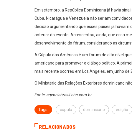
Em setembro, a República Dominicana já havia sinali
Cuba, Nicarágua e Venezuela não seriam convidados 
decisão argumentando que esses países já haviam o
anterior do evento. Acrescentou, ainda, que essa me
desenvolvimento do fórum, considerando as circuns
A Cúpula das Américas é um fórum de alto nível que
americano para promover o diálogo político. A prime
mais recente ocorreu em Los Angeles, em junho de 
O Ministério das Relações Exteriores dominicano nã
Fonte: agenciabrasil.ebc.com.br
Tags:
cúpula
dominicano
edição
RELACIONADOS
SANTANA