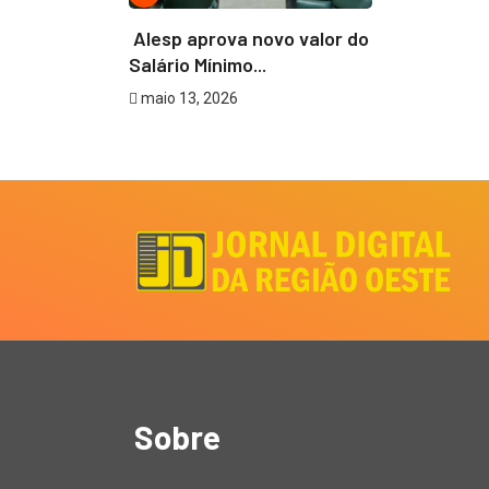
Alesp aprova novo valor do
Salário Mínimo...
maio 13, 2026
Sobre