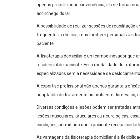
apenas proporcionar conveniência, ela se torna uma
aconchego do lar.
A possibilidade de realizar sessões de reabilitação
frequentes a clínicas, mas também personaliza o tr
paciente.
A fisioterapia domiciliar é um campo inovador que e
residencial do paciente. Essa modalidade de trata
especializados sem a necessidade de deslocamento p
A expertise profissional não apenas garante a efi
adaptação do tratamento ao ambiente doméstico, co
Diversas condições e lesões podem ser tratadas atrav
lesões musculares, articulares ou neurológicas, e
condições, permitindo que o paciente receba cuidado
As vantagens da fisioterapia domiciliar é a flexibili