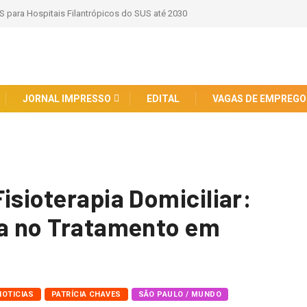
ção e Combate Abuso Digital contra Crianças e
JORNAL IMPRESSO
EDITAL
VAGAS DE EMPREGO
isioterapia Domiciliar:
ia no Tratamento em
NOTICIAS
PATRÍCIA CHAVES
SÃO PAULO / MUNDO