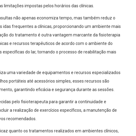
 limitações impostas pelos horários das clínicas.
consultas não apenas economiza tempo, mas também reduz o
s idas frequentes a clínicas, proporcionando um ambiente mais
ização do tratamento é outra vantagem marcante da fisioterapia
écnicas e recursos terapêuticos de acordo com o ambiente do
 específicas do lar, tornando o processo de reabilitação mais
tiliza uma variedade de equipamentos e recursos especializados
os portáteis até acessórios simples, esses recursos são
mento, garantindo eficácia e segurança durante as sessões.
cidas pelo fisioterapeuta para garantir a continuidade e
ncluir a realização de exercícios específicos, a manutenção de
ivos recomendados.
eficaz quanto os tratamentos realizados em ambientes clínicos,