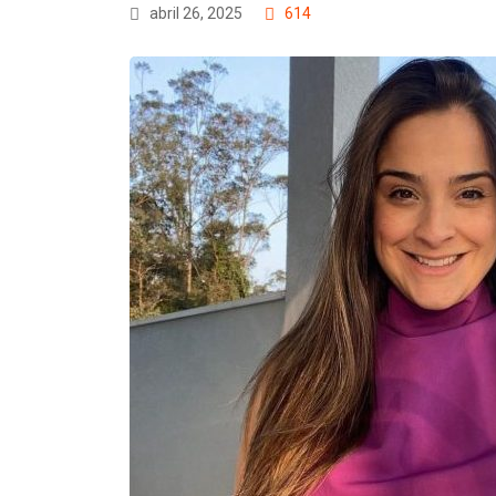
abril 26, 2025
614