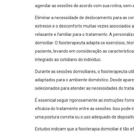
agendar as sessões de acordo com sua rotina, sem as
Eliminar a necessidade de deslocamento para as 
estresse e o desconforto muitas vezes associados a
relaxante e familiar para o tratamento. A personal
domiciliar. O fisioterapeuta adapta os exercícios, t
paciente, levando em consideração as características
integrado ao cotidiano do indivíduo.
Durante as sessões domiciliares, o fisioterapeuta u
adaptados para o ambiente doméstico. Desde aparelh
selecionados para atender as necessidades do trata
É essencial seguir rigorosamente as instruções forne
eficácia do tratamento entre as sessões. Isso pode i
uma postura correta ou o uso adequado de disposit
Estudos indicam que a fisioterapia domiciliar é tão 