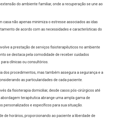
 extensão do ambiente familiar, onde a recuperação se une ao
 em casa não apenas minimiza o estresse associados as idas
atamento de acordo com as necessidades e características do
nvolve a prestação de serviços fisioterapêuticos no ambiente
mento se destaca pela comodidade de receber cuidados
ara clínicas ou consultórios.
cácia dos procedimentos, mas também assegura a segurança e a
nsiderando as particularidades de cada paciente.
és da fisioterapia domiciliar, desde casos pós-cirúrgicos até
ssa abordagem terapêutica abrange uma ampla gama de
s personalizados e específicos para sua situação.
dade de horários, proporcionando ao paciente a liberdade de