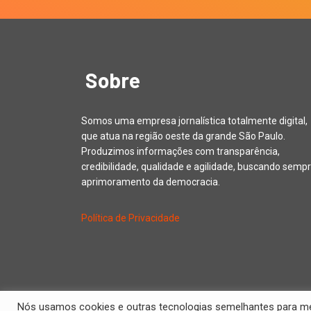
Sobre
Somos uma empresa jornalística totalmente digital,
que atua na região oeste da grande São Paulo.
Produzimos informações com transparência,
credibilidade, qualidade e agilidade, buscando sempr
aprimoramento da democracia.
Política de Privacidade
Nós usamos cookies e outras tecnologias semelhantes para melh