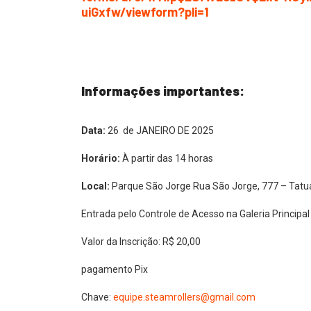
uiGxfw/viewform?pli=1
Informações importantes:
Data:
26 de JANEIRO DE 2025
Horário:
À partir das 14 horas
Local:
Parque São Jorge Rua São Jorge, 777 – Tat
Entrada pelo Controle de Acesso na Galeria Principa
Valor da Inscrição: R$ 20,00
pagamento Pix
Chave:
equipe.steamrollers@gmail.com