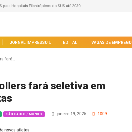
S para Hospitais Filantrópicos do SUS até 2030
JORNAL IMPRESSO
EDITAL
VAGAS DE EMPREGO
rs fará…
llers fará seletiva em
tas
janeiro 19, 2025
1009
SÃO PAULO / MUNDO