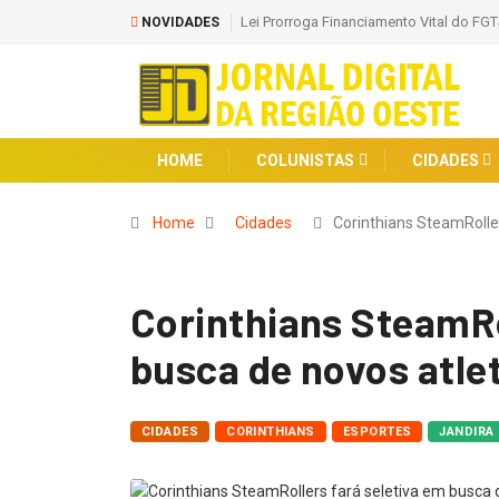
Lei Prorroga Financiamento Vital do FGT
NOVIDADES
HOME
COLUNISTAS
CIDADES
Home
Cidades
Corinthians SteamRolle
Corinthians SteamRo
busca de novos atle
CIDADES
CORINTHIANS
ESPORTES
JANDIRA