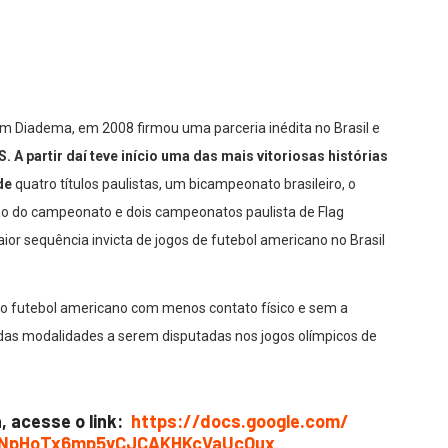
 Diadema, em 2008 firmou uma parceria inédita no Brasil e
partir daí teve início uma das mais vitoriosas histórias
de
quatro títulos paulistas, um bicampeonato brasileiro, o
ção do campeonato e dois campeonatos paulista de Flag
ior sequência invicta de jogos de futebol americano no Brasil
o do futebol americano com menos contato físico e sem a
 das modalidades a serem disputadas nos jogos olímpicos de
a, acesse o link:
https://docs.google.com/
iNpHoTx6mp5vCJCAKHKcVaUcOux