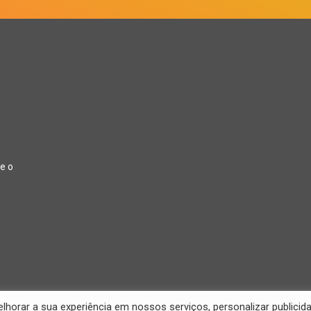
e o
orar a sua experiência em nossos serviços, personalizar publicid