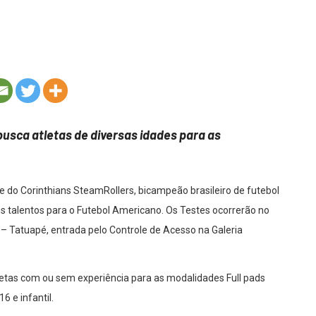
busca atletas de diversas idades para as
ipe do Corinthians SteamRollers, bicampeão brasileiro de futebol
s talentos para o Futebol Americano. Os Testes ocorrerão no
 – Tatuapé, entrada pelo Controle de Acesso na Galeria
etas com ou sem experiência para as modalidades Full pads
6 e infantil.