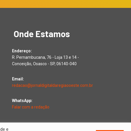
Onde Estamos
Endereço:
R. Pernambucana, 76 - Loja 13 e 14 -
Conceição, Osasco - SP, 06140-040
Email:
redacao@jornaldigitaldaregiaooeste.com.br
WhatsApp:
Falar com a redação
ade e