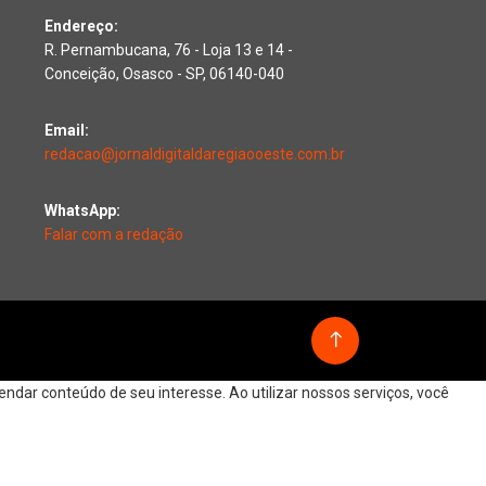
Endereço:
R. Pernambucana, 76 - Loja 13 e 14 -
Conceição, Osasco - SP, 06140-040
Email:
redacao@jornaldigitaldaregiaooeste.com.br
WhatsApp:
Falar com a redação
dar conteúdo de seu interesse. Ao utilizar nossos serviços, você