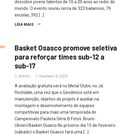
descobre jovens talentos de 10 a 20 anos ao redor do
mundo. O evento reuniu cerca de 323 bailarinos, 79
escolas, 392 […]
LEIA MAIS
Basket Osasco promove seletiva
para reforçar times sub-12 a
sub-17
Admin
fevereiro 9, 2025
A avaliação gratuita será no Metal Clube, no Jd.
Rochdale, uma vez que o Geodésico está em
manutenção; objetivo do projeto é auxiliar na
montagem e desenvolvimento de equipes
competitivas para mais uma temporada do
Campeonato Paulista Série B Fotos: Bruno
Ulivieri/Basket Osasco No próximo dia 15 de fevereiro
(sábado) o Basket Osasco fará uma […]