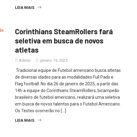
LEIA MAIS
Corinthians SteamRollers fará
seletiva em busca de novos
atletas
Admin
janeiro 19, 2025
Tradicional equipe de Futebol americano busca atletas
de diversas idades para as modalidades Full Pads e
Flag football. No dia 26 de janeiro de 2025, a partir das
14h a equipe do Corinthians SteamRollers, bicampeão
brasileiro de futebol americano, realizará uma seletiva
em busca de novos talentos para o Futebol Americano.
Os Testes ocorrerão no […]
LEIA MAIS