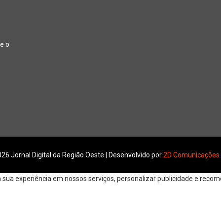
e o
26 Jornal Digital da Região Oeste | Desenvolvido por
2D Comunicações
ua experiência em nossos serviços, personalizar publicidade e recomen