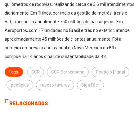
quilômetros de rodovias, realizando cerca de 3,6 mil atendimentos
diariamente. Em Trilhos, por meio da gestão de metrôs, trens e
VLT, transporta anualmente 750 milhões de passageiros. Em
Aeroportos, com 17 unidades no Brasil e três no exterior, atende
aproximadamente 45 milhões de clientes anualmente. Foi a
primeira empresa a abrir capital no Novo Mercado da B3 e
compõe há 14 anos o hall de sustentabilidade da B3.
Tags:
CCR
CCR Sorocabana
Pedágio Digital
pedágios
raposo tavares
Siga Fácil
RELACIONADOS