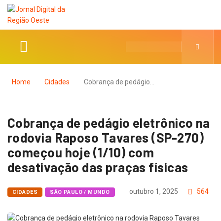
Home
Cidades
Cobrança de pedágio…
Cobrança de pedágio eletrônico na
rodovia Raposo Tavares (SP-270)
começou hoje (1/10) com
desativação das praças físicas
outubro 1, 2025
564
CIDADES
SÃO PAULO / MUNDO