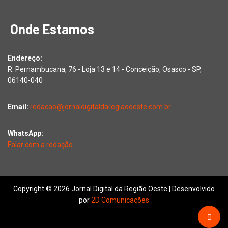
Onde Estamos
Endereço:
R. Pernambucana, 76 - Loja 13 e 14 - Conceição, Osasco - SP,
06140-040
Email:
redacao@jornaldigitaldaregiaooeste.com.br
WhatsApp:
Falar com a redação
Copyright © 2026 Jornal Digital da Região Oeste | Desenvolvido
por
2D Comunicações