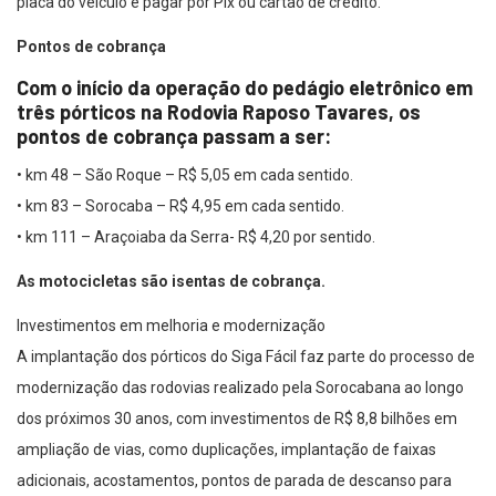
placa do veículo e pagar por Pix ou cartão de crédito.
Pontos de cobrança
Com o início da operação do pedágio eletrônico em
três pórticos na Rodovia Raposo Tavares, os
pontos de cobrança passam a ser:
• km 48 – São Roque – R$ 5,05 em cada sentido.
• km 83 – Sorocaba – R$ 4,95 em cada sentido.
• km 111 – Araçoiaba da Serra- R$ 4,20 por sentido.
As motocicletas são isentas de cobrança.
Investimentos em melhoria e modernização
A implantação dos pórticos do Siga Fácil faz parte do processo de
modernização das rodovias realizado pela Sorocabana ao longo
dos próximos 30 anos, com investimentos de R$ 8,8 bilhões em
ampliação de vias, como duplicações, implantação de faixas
adicionais, acostamentos, pontos de parada de descanso para