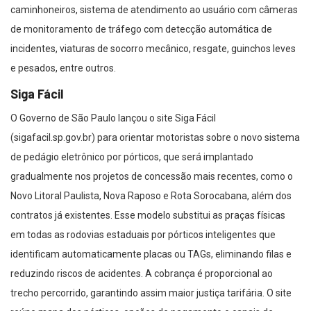
caminhoneiros, sistema de atendimento ao usuário com câmeras
de monitoramento de tráfego com detecção automática de
incidentes, viaturas de socorro mecânico, resgate, guinchos leves
e pesados, entre outros.
Siga Fácil
O Governo de São Paulo lançou o site Siga Fácil
(sigafacil.sp.gov.br) para orientar motoristas sobre o novo sistema
de pedágio eletrônico por pórticos, que será implantado
gradualmente nos projetos de concessão mais recentes, como o
Novo Litoral Paulista, Nova Raposo e Rota Sorocabana, além dos
contratos já existentes. Esse modelo substitui as praças físicas
em todas as rodovias estaduais por pórticos inteligentes que
identificam automaticamente placas ou TAGs, eliminando filas e
reduzindo riscos de acidentes. A cobrança é proporcional ao
trecho percorrido, garantindo assim maior justiça tarifária. O site