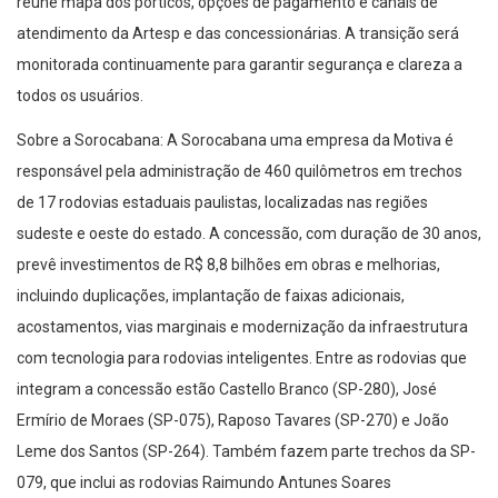
reúne mapa dos pórticos, opções de pagamento e canais de
atendimento da Artesp e das concessionárias. A transição será
monitorada continuamente para garantir segurança e clareza a
todos os usuários.
Sobre a Sorocabana: A Sorocabana uma empresa da Motiva é
responsável pela administração de 460 quilômetros em trechos
de 17 rodovias estaduais paulistas, localizadas nas regiões
sudeste e oeste do estado. A concessão, com duração de 30 anos,
prevê investimentos de R$ 8,8 bilhões em obras e melhorias,
incluindo duplicações, implantação de faixas adicionais,
acostamentos, vias marginais e modernização da infraestrutura
com tecnologia para rodovias inteligentes. Entre as rodovias que
integram a concessão estão Castello Branco (SP-280), José
Ermírio de Moraes (SP-075), Raposo Tavares (SP-270) e João
Leme dos Santos (SP-264). Também fazem parte trechos da SP-
079, que inclui as rodovias Raimundo Antunes Soares