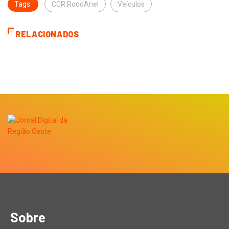
Tags:
CCR RodoAnel
Veículos
RELACIONADOS
Sobre