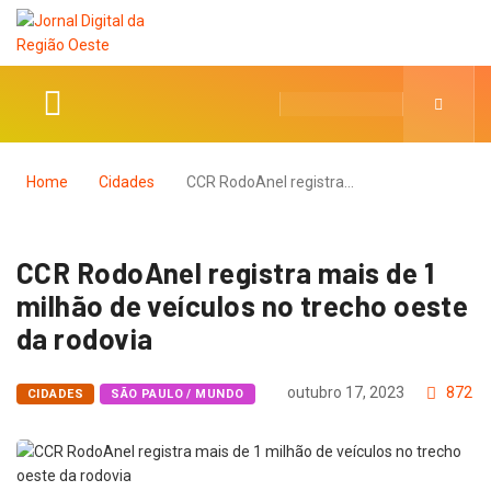
Home
Cidades
CCR RodoAnel registra…
CCR RodoAnel registra mais de 1
milhão de veículos no trecho oeste
da rodovia
outubro 17, 2023
872
CIDADES
SÃO PAULO / MUNDO