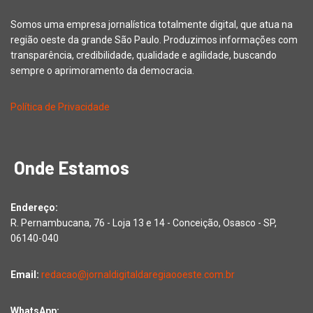
Somos uma empresa jornalística totalmente digital, que atua na
região oeste da grande São Paulo. Produzimos informações com
transparência, credibilidade, qualidade e agilidade, buscando
sempre o aprimoramento da democracia.
Política de Privacidade
Onde Estamos
Endereço:
R. Pernambucana, 76 - Loja 13 e 14 - Conceição, Osasco - SP,
06140-040
Email:
redacao@jornaldigitaldaregiaooeste.com.br
WhatsApp: