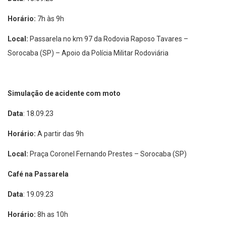
Horário:
7h às 9h
Local:
Passarela no km 97 da Rodovia Raposo Tavares –
Sorocaba (SP) – Apoio da Polícia Militar Rodoviária
Simulação de acidente com moto
Data
:
18.09.23
Horário:
A partir das 9h
Local:
Praça Coronel Fernando Prestes – Sorocaba (SP)
Café na Passarela
Data
:
19.09.23
Horário:
8h as 10h