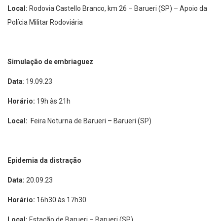
Local:
Rodovia Castello Branco, km 26 – Barueri (SP) – Apoio da
Polícia Militar Rodoviária
Simulação de embriaguez
Data
:
19.09.23
Horário:
19h às 21h
Local:
Feira Noturna de Barueri – Barueri (SP)
Epidemia da distração
Data:
20.09.23
Horário:
16h30 às 17h30
Local:
Estação de Barueri – Barueri (SP)