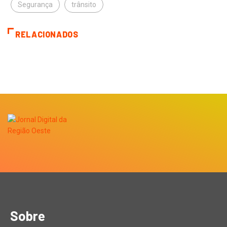
Segurança
trânsito
RELACIONADOS
Sobre