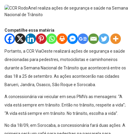
Compatilhe essa matéria
Portanto, a CCR ViaOeste realizará ações de segurança e saúde
direcionadas para pedestres, motociclistas e caminhoneiros
durante a Semana Nacional de Trânsito que acontecerá entre os
dias 18 a 25 de setembro. As ações acontecerão nas cidades
Barueri, Jandira, Osasco, São Roque e Sorocaba.
A concessionária vai veicular em seus PMVs as mensagens: “A
vida está sempre em trânsito. Então no trânsito, respeite a vida”;
“A vida está sempre em trânsito. No trânsito, escolha a vida”.
No dia 18/09, em Sorocaba, a concessionária fará duas ações. A
primeira será um café para pedestres na passarela para