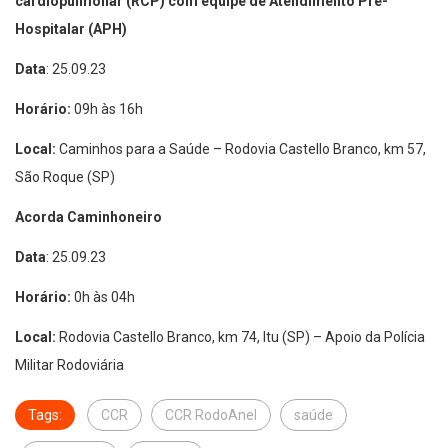
cardiopulmonar (RCP) com equipe de Atendimento Pré-
Hospitalar (APH)
Data
: 25.09.23
Horário:
09h às 16h
Local:
Caminhos para a Saúde – Rodovia Castello Branco, km 57,
São Roque (SP)
Acorda Caminhoneiro
Data
: 25.09.23
Horário:
0h às 04h
Local:
Rodovia Castello Branco, km 74, Itu (SP) – Apoio da Polícia
Militar Rodoviária
Tags:
CCR
CCR RodoAnel
saúde