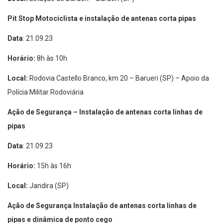
Pit Stop Motociclista e instalação de antenas corta pipas
Data
:
21.09.23
Horário:
8h às 10h
Local:
Rodovia Castello Branco, km 20
– Barueri (SP) – Apoio da
Polícia Militar Rodoviária
Ação de Segurança –
Instalação de antenas corta linhas de
pipas
Data
:
21.09.23
Horário:
15h às 16h
Local:
Jandira (SP)
Ação de Segurança I
nstalação de antenas corta linhas de
pipas e dinâmica de ponto cego