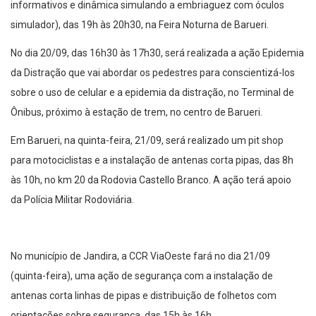
informativos e dinâmica simulando a embriaguez com óculos
simulador), das 19h às 20h30, na Feira Noturna de Barueri.
No dia 20/09, das 16h30 às 17h30, será realizada a ação Epidemia
da Distração que vai abordar os pedestres para conscientizá-los
sobre o uso de celular e a epidemia da distração, no Terminal de
Ônibus, próximo à estação de trem, no centro de Barueri.
Em Barueri, na quinta-feira, 21/09, será realizado um pit shop
para motociclistas e a instalação de antenas corta pipas, das 8h
às 10h, no km 20 da Rodovia Castello Branco. A ação terá apoio
da Polícia Militar Rodoviária.
No município de Jandira, a CCR ViaOeste fará no dia 21/09
(quinta-feira), uma ação de segurança com a instalação de
antenas corta linhas de pipas e distribuição de folhetos com
orientações sobre segurança, das 15h às 16h.