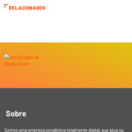
RELACIONADOS
Sobre
Somos uma empresa jornalística totalmente digital, que atua na