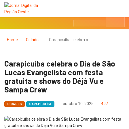
Home
Cidades
Carapicuíba celebra o…
Carapicuíba celebra o Dia de São
Lucas Evangelista com festa
gratuita e shows do Déjà Vu e
Sampa Crew
outubro 10, 2025
497
CIDADES
CARAPICUÍBA