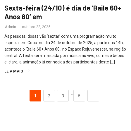
Sexta-feira (24/10) é dia de ‘Baile 60+
Anos 60’ em
Admin
outubro 22, 2025
As pessoas idosas vão ‘sextar’ com uma programação muito
especial em Cotia: no dia 24 de outubro de 2025, a partir das 14h,
acontece o ‘Baile 60+ Anos 60’, no Espaço Rejuvenescer, na região
central. A festa será marcada por música ao vivo, comes e bebes
e, claro, a animação já conhecida dos participantes deste […]
LEIA MAIS
…
1
2
3
5