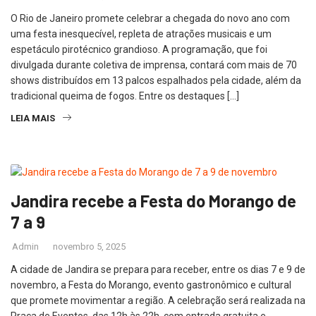
O Rio de Janeiro promete celebrar a chegada do novo ano com
uma festa inesquecível, repleta de atrações musicais e um
espetáculo pirotécnico grandioso. A programação, que foi
divulgada durante coletiva de imprensa, contará com mais de 70
shows distribuídos em 13 palcos espalhados pela cidade, além da
tradicional queima de fogos. Entre os destaques […]
LEIA MAIS
Jandira recebe a Festa do Morango de
7 a 9
Admin
novembro 5, 2025
A cidade de Jandira se prepara para receber, entre os dias 7 e 9 de
novembro, a Festa do Morango, evento gastronômico e cultural
que promete movimentar a região. A celebração será realizada na
Praça de Eventos, das 12h às 22h, com entrada gratuita e