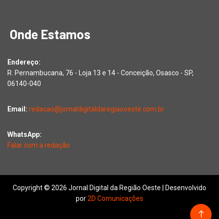
Onde Estamos
Endereço:
R. Pernambucana, 76 - Loja 13 e 14 - Conceição, Osasco - SP,
06140-040
Email:
redacao@jornaldigitaldaregiaooeste.com.br
WhatsApp:
Falar com a redação
Copyright © 2026 Jornal Digital da Região Oeste | Desenvolvido
por
2D Comunicações