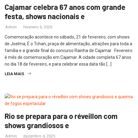
Cajamar celebra 67 anos com grande
festa, shows nacionais e
Admin
fevereiro 6, 2026
Comemoração acontece no sábado, 21 de fevereiro, com shows
de Joelma, É o Tchan, praça de alimentação, atrações para toda a
família e a grande final do concurso Rainha de Cajamar Fevereiro
é mês de comemoração em Cajamar. A cidade completa 67 anos
no dia 18 de fevereiro, e para celebrar essa data tão […]
LEIA MAIS
Rio se prepara para o réveillon com
shows grandiosos e
Admin
dezembro 4, 2025