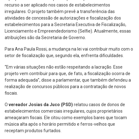
recurso a ser aplicado nos casos de estabelecimentos
irregulares. O projeto também prevê a transferência das
atividades de concessão de autorizações e fiscalização dos
estabelecimentos para a Secretaria Executiva de Fiscalização,
Licenciamento e Empreendedorismo (Selfie). Atualmente, essas
atribuições são da Secretaria de Governo.
Para Ana Paula Rossi, a mudança na lei vai contribuir muito com o
setor de fiscalização que, segundo ela, enfrenta dificuldades.
“Em várias situações não estão respeitando a lacração. Esse
projeto vem contribuir para que, de fato, a fiscalização ocorra de
forma adequada”, disse a parlamentar, que também defendeu a
realização de concursos públicos para a contratação de novos
fiscais.
O
vereador Josias da Juco (PSD)
relatou casos de donos de
estabelecimentos comerciais irregulares, cujos proprietários
ameaçaram fiscais. Ele citou como exemplos bares que tocam
música alta após o horário permitido e ferros-velhos que
receptam produtos furtados.