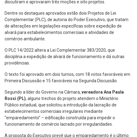
discutiram e aprovaram três moções e oito projetos.
Dentre os destaques aprovados estão dois Projetos de Lei
Complementar (PLC), de autoria do Poder Executivo, que tratam
de alterações em legislações específicas sobre expedição de
alvará para estabelecimentos comerciais e atividades de
comércio ambulante.
O PLC 14/2022 altera a Lei Complementar 383/2020, que
disciplina a expedição de alvará de funcionamento e dá outras
providências.
O texto foi aprovado em dois turnos, com 18 votos favoráveis em
Primeira Discussão e 15 favoráveis na Segunda Discussão.
Segundo a líder do Governo na Câmara,
vereadora Ana Paula
Rossi (PL)
, alguns trechos do projeto atendem o Ministério
Público estadual, que solicitou a introdução da lacração de
estabelecimentos comerciais irregulares mediante
“emparedamento” – edificação construída para impedir o
funcionamento de comércio lacrado por irregularidades.
A proposta do Executivo prevê que o emparedamento é o último