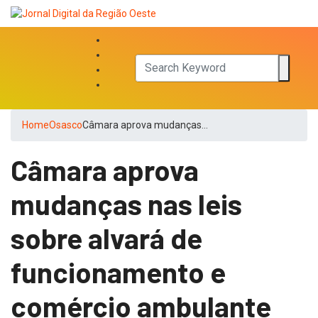
Home
Osasco
Câmara aprova mudanças…
Câmara aprova
mudanças nas leis
sobre alvará de
funcionamento e
comércio ambulante