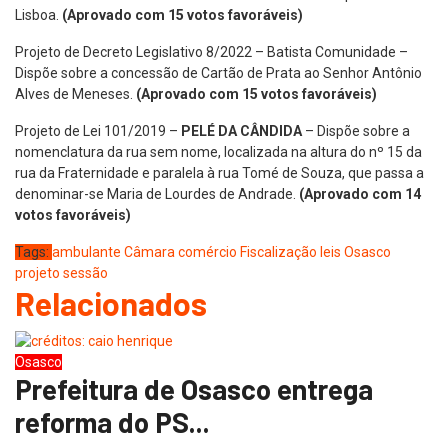
Lisboa.
(Aprovado com 15 votos favoráveis)
Projeto de Decreto Legislativo 8/2022 – Batista Comunidade –
Dispõe sobre a concessão de Cartão de Prata ao Senhor Antônio
Alves de Meneses.
(Aprovado com 15 votos favoráveis)
Projeto de Lei 101/2019 –
PELÉ DA CÂNDIDA
– Dispõe sobre a
nomenclatura da rua sem nome, localizada na altura do nº 15 da
rua da Fraternidade e paralela à rua Tomé de Souza, que passa a
denominar-se Maria de Lourdes de Andrade.
(Aprovado com 14
votos favoráveis)
Tags:
ambulante
Câmara
comércio
Fiscalização
leis
Osasco
projeto
sessão
Relacionados
Osasco
Prefeitura de Osasco entrega
reforma do PS...