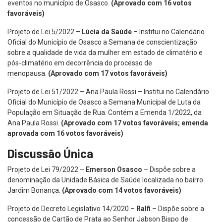
eventos no município de Osasco.
(Aprovado com 16 votos
favoráveis)
Projeto de Lei 5/2022 –
Lúcia da Saúde
– Institui no Calendário
Oficial do Município de Osasco a Semana de conscientização
sobre a qualidade de vida da mulher em estado de climatério e
pós-climatério em decorrência do processo de
menopausa.
(Aprovado com 17 votos favoráveis)
Projeto de Lei 51/2022 – Ana Paula Rossi – Institui no Calendário
Oficial do Município de Osasco a Semana Municipal de Luta da
População em Situação de Rua. Contém a Emenda 1/2022, da
Ana Paula Rossi.
(Aprovado com 17 votos favoráveis; emenda
aprovada com 16 votos favoráveis)
Discussão Única
Projeto de Lei 79/2022 –
Emerson Osasco
– Dispõe sobre a
denominação da Unidade Básica de Saúde localizada no bairro
Jardim Bonança.
(Aprovado com 14 votos favoráveis)
Projeto de Decreto Legislativo 14/2020 –
Ralfi
– Dispõe sobre a
concessão de Cartão de Prata ao Senhor Jabson Bispo de