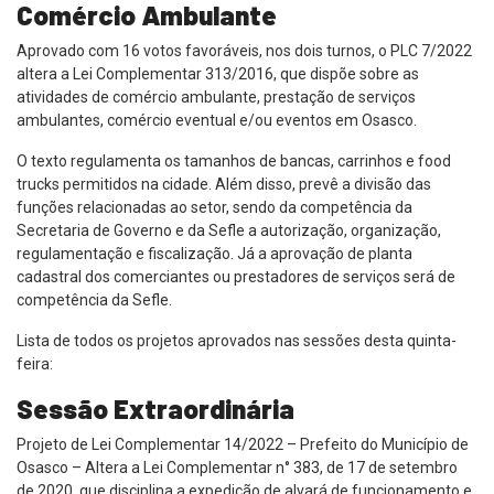
Comércio Ambulante
Aprovado com 16 votos favoráveis, nos dois turnos, o PLC 7/2022
altera a Lei Complementar 313/2016, que dispõe sobre as
atividades de comércio ambulante, prestação de serviços
ambulantes, comércio eventual e/ou eventos em Osasco.
O texto regulamenta os tamanhos de bancas, carrinhos e food
trucks permitidos na cidade. Além disso, prevê a divisão das
funções relacionadas ao setor, sendo da competência da
Secretaria de Governo e da Sefle a autorização, organização,
regulamentação e fiscalização. Já a aprovação de planta
cadastral dos comerciantes ou prestadores de serviços será de
competência da Sefle.
Lista de todos os projetos aprovados nas sessões desta quinta-
feira:
Sessão Extraordinária
Projeto de Lei Complementar 14/2022 – Prefeito do Município de
Osasco – Altera a Lei Complementar n° 383, de 17 de setembro
de 2020, que disciplina a expedição de alvará de funcionamento e