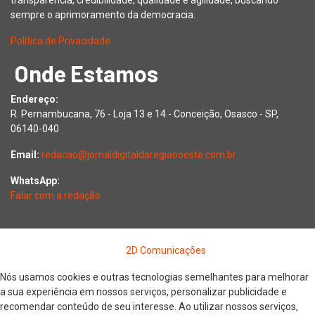
transparência, credibilidade, qualidade e agilidade, buscando
sempre o aprimoramento da democracia.
Política de Privacidade
Onde Estamos
Endereço:
R. Pernambucana, 76 - Loja 13 e 14 - Conceição, Osasco - SP,
06140-040
Email:
redacao@jornaldigitaldaregiaooeste.com.br
WhatsApp:
Falar com a redação
Copyright © 2026 Jornal Digital da Região Oeste | Desenvolvido
por
2D Comunicações
Nós usamos cookies e outras tecnologias semelhantes para melhorar
a sua experiência em nossos serviços, personalizar publicidade e
recomendar conteúdo de seu interesse. Ao utilizar nossos serviços,