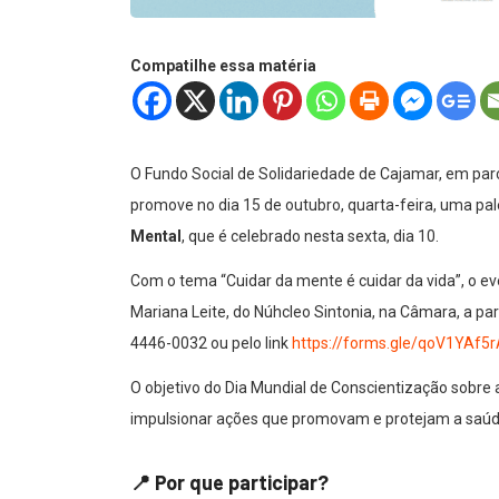
Compatilhe essa matéria
O Fundo Social de Solidariedade de Cajamar, em parc
promove no dia 15 de outubro, quarta-feira, uma pal
Mental
, que é celebrado nesta sexta, dia 10.
Com o tema “Cuidar da mente é cuidar da vida”, o eve
Mariana Leite, do Núhcleo Sintonia, na Câmara, a par
4446-0032 ou pelo link
https://forms.gle/qoV1YAf
O objetivo do Dia Mundial de Conscientização sobre
impulsionar ações que promovam e protejam a saúd
📍 Por que participar?