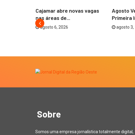
efeitura
Cajamar abre novas vagas
Agosto V
te...
nas áreas de...
Primeira 
agosto 6, 2026
agosto 3,
Sobre
Somos uma empresa jornalística totalmente digital,