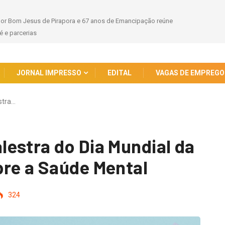
hor Bom Jesus de Pirapora e 67 anos de Emancipação reúne
 e parcerias
JORNAL IMPRESSO
EDITAL
VAGAS DE EMPREGO
stra…
estra do Dia Mundial da
re a Saúde Mental
324