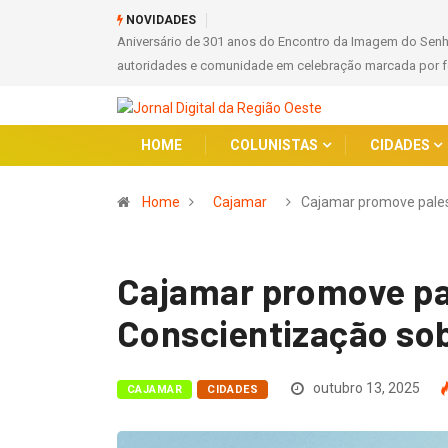
NOVIDADES
Aniversário de 301 anos do Encontro da Imagem do Sen
autoridades e comunidade em celebração marcada por fé
HOME
COLUNISTAS
CIDADES
Home
Cajamar
Cajamar promove pale
Cajamar promove pal
Conscientização sob
outubro 13, 2025
CAJAMAR
CIDADES