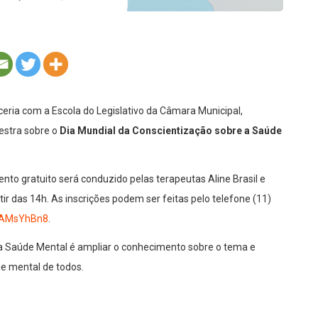
eria com a Escola do Legislativo da Câmara Municipal,
estra sobre o
Dia Mundial da Conscientização sobre a Saúde
nto gratuito será conduzido pelas terapeutas Aline Brasil e
tir das 14h. As inscrições podem ser feitas pelo telefone (11)
5rAMsYhBn8
.
 a Saúde Mental é ampliar o conhecimento sobre o tema e
e mental de todos.