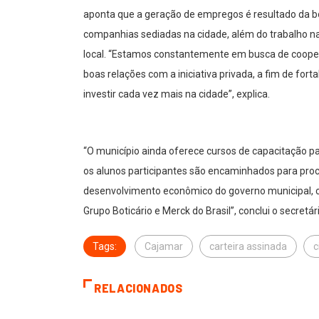
aponta que a geração de empregos é resultado da 
companhias sediadas na cidade, além do trabalho n
local. “Estamos constantemente em busca de coop
boas relações com a iniciativa privada, a fim de fo
investir cada vez mais na cidade”, explica.
“O município ainda oferece cursos de capacitação 
os alunos participantes são encaminhados para pro
desenvolvimento econômico do governo municipal, co
Grupo Boticário e Merck do Brasil”, conclui o secretári
Tags:
Cajamar
carteira assinada
c
RELACIONADOS