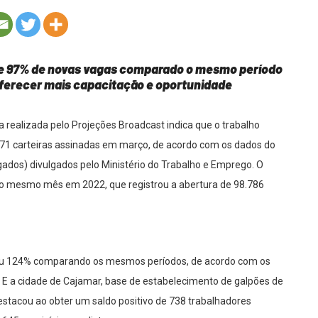
 de 97% de novas vagas comparado o mesmo período
ferecer mais capacitação e oportunidade
realizada pelo Projeções Broadcast indica que o trabalho
.171 carteiras assinadas em março, de acordo com os dados do
os) divulgados pelo Ministério do Trabalho e Emprego. O
no mesmo mês em 2022, que registrou a abertura de 98.786
ou 124% comparando os mesmos períodos, de acordo com os
E a cidade de Cajamar, base de estabelecimento de galpões de
estacou ao obter um saldo positivo de 738 trabalhadores