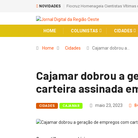
Fiocruz Homenageia Cientistas Vítimas 
NOVIDADES
HOME
COLUNISTAS
CIDADES
Home
Cidades
Cajamar dobrou a…
Cajamar dobrou a g
carteira assinada 
maio 23, 2023
8
CIDADES
CAJAMAR