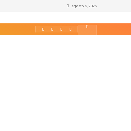
agosto 6, 2026