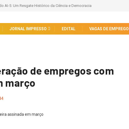
do AI-5: Um Resgate Histórico da Ciência e Democracia
JORNAL IMPRESSO
EDITAL
VAGAS DE EMPREGO
eração de empregos com
em março
44