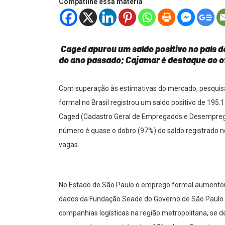
Compatilhe essa matéria
Caged apurou um saldo positivo no país
do ano passado; Cajamar é destaque ao o
Com superação às estimativas do mercado, pesquisa 
formal no Brasil registrou um saldo positivo de 195
Caged (Cadastro Geral de Empregados e Desempregad
número é quase o dobro (97%) do saldo registrado 
vagas.
No Estado de São Paulo o emprego formal aument
dados da Fundação Seade do Governo de São Paulo. 
companhias logísticas na região metropolitana, se d