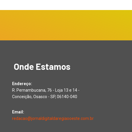
Onde Estamos
Endereço:
R. Pernambucana, 76 - Loja 13 e 14 -
Conceição, Osasco - SP, 06140-040
Email:
redacao@jornaldigitaldaregiaooeste.com.br