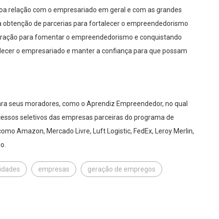
boa relação com o empresariado em geral e com as grandes
a obtenção de parcerias para fortalecer o empreendedorismo
eração para fomentar o empreendedorismo e conquistando
rtalecer o empresariado e manter a confiança para que possam
para seus moradores, como o Aprendiz Empreendedor, no qual
cessos seletivos das empresas parceiras do programa de
mo Amazon, Mercado Livre, Luft Logistic, FedEx, Leroy Merlin,
o.
idades
empresas
geração de empregos