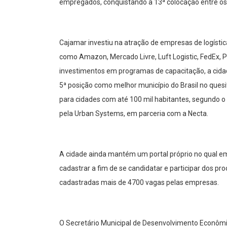
empregados, conquistando a 13ª colocação entre os 
Cajamar investiu na atração de empresas de logístic
como Amazon, Mercado Livre, Luft Logistic, FedEx, P
investimentos em programas de capacitação, a cid
5ª posição como melhor município do Brasil no que
para cidades com até 100 mil habitantes, segundo o
pela Urban Systems, em parceria com a Necta.
A cidade ainda mantém um portal próprio no qual 
cadastrar a fim de se candidatar e participar dos p
cadastradas mais de 4700 vagas pelas empresas.
O Secretário Municipal de Desenvolvimento Econôm