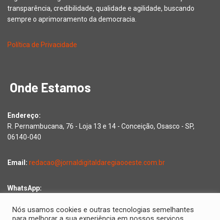
transparência, credibilidade, qualidade e agilidade, buscando
sempre o aprimoramento da democracia.
Política de Privacidade
Onde Estamos
Endereço:
R. Pernambucana, 76 - Loja 13 e 14 - Conceição, Osasco - SP,
06140-040
Email:
redacao@jornaldigitaldaregiaooeste.com.br
WhatsApp:
Falar com a redação
Nós usamos cookies e outras tecnologias semelhantes
para melhorar a sua experiência em nossos serviços,