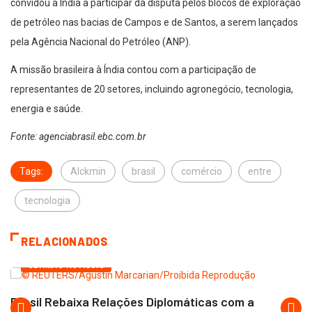
convidou a Índia a participar da disputa pelos blocos de exploração
de petróleo nas bacias de Campos e de Santos, a serem lançados
pela Agência Nacional do Petróleo (ANP).
A missão brasileira à Índia contou com a participação de
representantes de 20 setores, incluindo agronegócio, tecnologia,
energia e saúde.
Fonte: agenciabrasil.ebc.com.br
Tags:
Alckmin
brasil
comércio
entre
tecnologia
RELACIONADOS
ÚLTIMAS NOTÍCIAS
Brasil Rebaixa Relações Diplomáticas com a