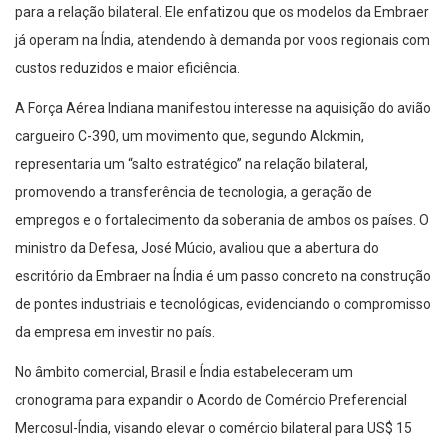
para a relação bilateral. Ele enfatizou que os modelos da Embraer
já operam na Índia, atendendo à demanda por voos regionais com
custos reduzidos e maior eficiência.
A Força Aérea Indiana manifestou interesse na aquisição do avião
cargueiro C-390, um movimento que, segundo Alckmin,
representaria um “salto estratégico” na relação bilateral,
promovendo a transferência de tecnologia, a geração de
empregos e o fortalecimento da soberania de ambos os países. O
ministro da Defesa, José Múcio, avaliou que a abertura do
escritório da Embraer na Índia é um passo concreto na construção
de pontes industriais e tecnológicas, evidenciando o compromisso
da empresa em investir no país.
No âmbito comercial, Brasil e Índia estabeleceram um
cronograma para expandir o Acordo de Comércio Preferencial
Mercosul-Índia, visando elevar o comércio bilateral para US$ 15