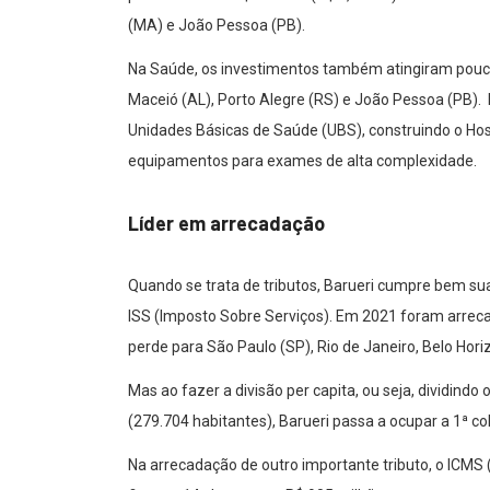
(MA) e João Pessoa (PB).
Na Saúde, os investimentos também atingiram pouco 
Maceió (AL), Porto Alegre (RS) e João Pessoa (PB).
Unidades Básicas de Saúde (UBS), construindo o Hosp
equipamentos para exames de alta complexidade.
Líder em arrecadação
Quando se trata de tributos, Barueri cumpre bem su
ISS (Imposto Sobre Serviços). Em 2021 foram arreca
perde para São Paulo (SP), Rio de Janeiro, Belo Horiz
Mas ao fazer a divisão per capita, ou seja, dividind
(279.704 habitantes), Barueri passa a ocupar a 1ª co
Na arrecadação de outro importante tributo, o ICMS 