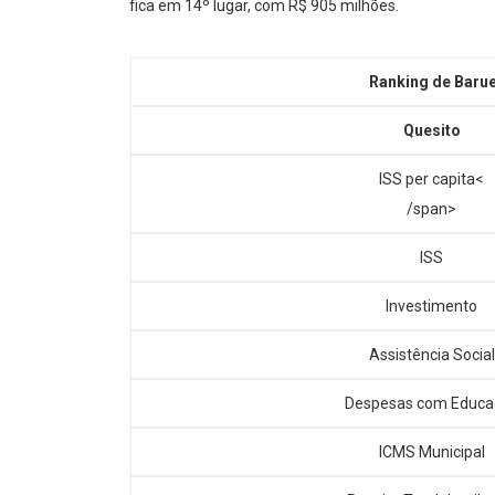
fica em 14º lugar, com R$ 905 milhões.
Ranking de Barue
Quesito
ISS per capita<
/span>
ISS
Investimento
Assistência Social
Despesas com Educa
ICMS Municipal