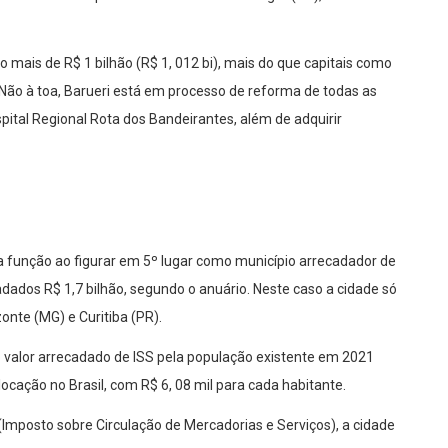
mais de R$ 1 bilhão (R$ 1, 012 bi), mais do que capitais como
 Não à toa, Barueri está em processo de reforma de todas as
ital Regional Rota dos Bandeirantes, além de adquirir
a função ao figurar em 5º lugar como município arrecadador de
dados R$ 1,7 bilhão, segundo o anuário. Neste caso a cidade só
onte (MG) e Curitiba (PR).
o o valor arrecadado de ISS pela população existente em 2021
locação no Brasil, com R$ 6, 08 mil para cada habitante.
(Imposto sobre Circulação de Mercadorias e Serviços), a cidade