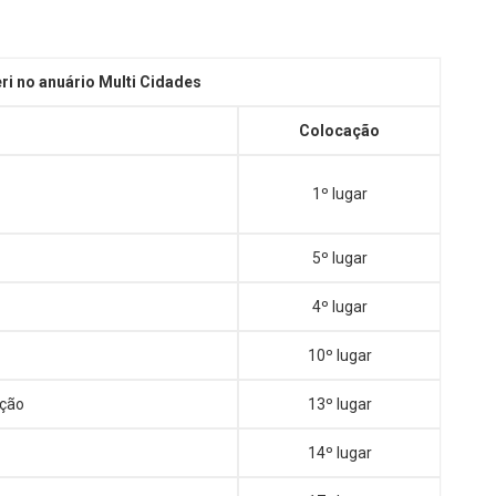
ri no anuário Multi Cidades
Colocação
1º lugar
5º lugar
4º lugar
10º lugar
ção
13º lugar
14º lugar