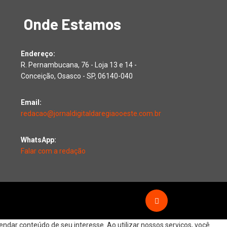
Onde Estamos
Endereço:
R. Pernambucana, 76 - Loja 13 e 14 -
Conceição, Osasco - SP, 06140-040
Email:
redacao@jornaldigitaldaregiaooeste.com.br
WhatsApp:
Falar com a redação
dar conteúdo de seu interesse. Ao utilizar nossos serviços, você