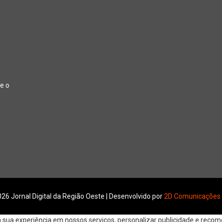
e o
26 Jornal Digital da Região Oeste | Desenvolvido por
2D Comunicações
ua experiência em nossos serviços, personalizar publicidade e recomen