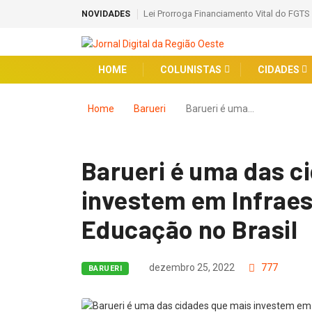
Lei Prorroga Financiamento Vital do FGTS
NOVIDADES
HOME
COLUNISTAS
CIDADES
Home
Barueri
Barueri é uma…
Barueri é uma das c
investem em Infraes
Educação no Brasil
dezembro 25, 2022
777
BARUERI