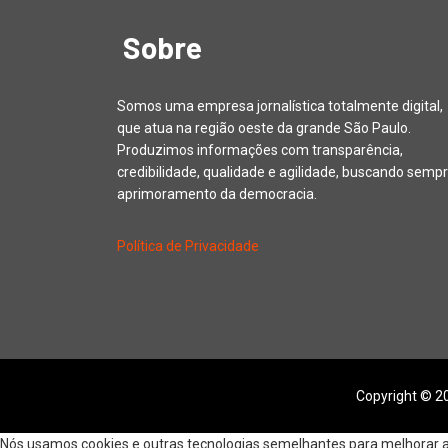
Sobre
Somos uma empresa jornalística totalmente digital,
que atua na região oeste da grande São Paulo.
Produzimos informações com transparência,
credibilidade, qualidade e agilidade, buscando sempr
aprimoramento da democracia.
Política de Privacidade
Copyright © 20
Nós usamos cookies e outras tecnologias semelhantes para melhorar a s