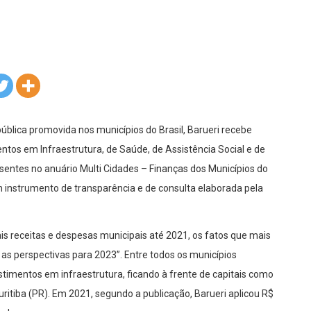
blica promovida nos municípios do Brasil, Barueri recebe
ntos em Infraestrutura, de Saúde, de Assistência Social e de
sentes no anuário Multi Cidades – Finanças dos Municípios do
m instrumento de transparência e de consulta elaborada pela
ais receitas e despesas municipais até 2021, os fatos que mais
 as perspectivas para 2023”. Entre todos os municípios
stimentos em infraestrutura, ficando à frente de capitais como
ritiba (PR). Em 2021, segundo a publicação, Barueri aplicou R$