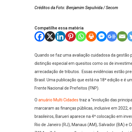
Créditos da Foto: Benjamim Sepulvida / Secom
Compatilhe essa matéria
Quando se faz uma avaliação cuidadosa da gestão pú
distinção especial em quesitos como os de investime
arrecadação de tributos. Essas evidências estão pre
Brasil. Uma publicação que está na 18ª edição e é u
Frente Nacional de Prefeitos (FNP).
O
anuário Multi Cidades
traz a “evolução das princip
marcaram as finanças públicas, inclusive em 2022, e
brasileiros, Barueri aparece na 4ª colocação em inve
Rio de Janeiro (RJ), Manaus (AM), Salvador (BA) e Cu