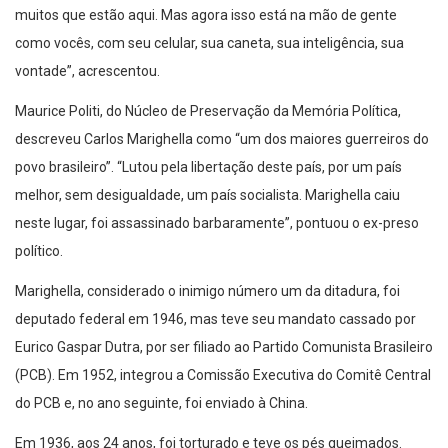
muitos que estão aqui. Mas agora isso está na mão de gente
como vocês, com seu celular, sua caneta, sua inteligência, sua
vontade”, acrescentou.
Maurice Politi, do Núcleo de Preservação da Memória Política,
descreveu Carlos Marighella como “um dos maiores guerreiros do
povo brasileiro”. “Lutou pela libertação deste país, por um país
melhor, sem desigualdade, um país socialista. Marighella caiu
neste lugar, foi assassinado barbaramente”, pontuou o ex-preso
político.
Marighella, considerado o inimigo número um da ditadura, foi
deputado federal em 1946, mas teve seu mandato cassado por
Eurico Gaspar Dutra, por ser filiado ao Partido Comunista Brasileiro
(PCB). Em 1952, integrou a Comissão Executiva do Comitê Central
do PCB e, no ano seguinte, foi enviado à China.
Em 1936, aos 24 anos, foi torturado e teve os pés queimados.