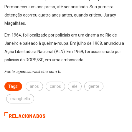
Permaneceu um ano preso, até ser anistiado. Sua primeira
detenção ocorreu quatro anos antes, quando criticou Juracy
Magalhães.
Em 1964, foi localizado por policiais em um cinema no Rio de
Janeiro e baleado à queima-roupa. Em julho de 1968, anunciou a
Ação Libertadora Nacional (ALN). Em 1969, foi assassinado por
policiais do DOPS/SP, em uma emboscada.
Fonte: agenciabrasil.ebc.com.br
Tags:
anos
carlos
ele
gente
marighella
RELACIONADOS