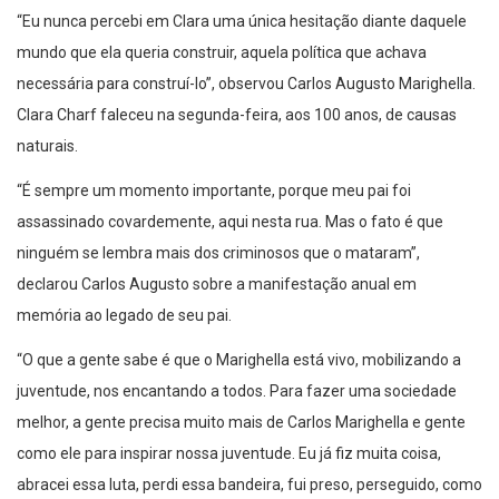
“Eu nunca percebi em Clara uma única hesitação diante daquele
mundo que ela queria construir, aquela política que achava
necessária para construí-lo”, observou Carlos Augusto Marighella.
Clara Charf faleceu na segunda-feira, aos 100 anos, de causas
naturais.
“É sempre um momento importante, porque meu pai foi
assassinado covardemente, aqui nesta rua. Mas o fato é que
ninguém se lembra mais dos criminosos que o mataram”,
declarou Carlos Augusto sobre a manifestação anual em
memória ao legado de seu pai.
“O que a gente sabe é que o Marighella está vivo, mobilizando a
juventude, nos encantando a todos. Para fazer uma sociedade
melhor, a gente precisa muito mais de Carlos Marighella e gente
como ele para inspirar nossa juventude. Eu já fiz muita coisa,
abracei essa luta, perdi essa bandeira, fui preso, perseguido, como