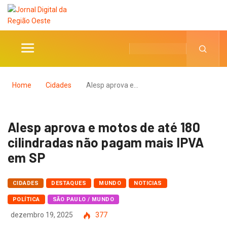
Home
Cidades
Alesp aprova e…
Alesp aprova e motos de até 180
cilindradas não pagam mais IPVA
em SP
CIDADES
DESTAQUES
MUNDO
NOTICIAS
POLÍTICA
SÃO PAULO / MUNDO
dezembro 19, 2025
377