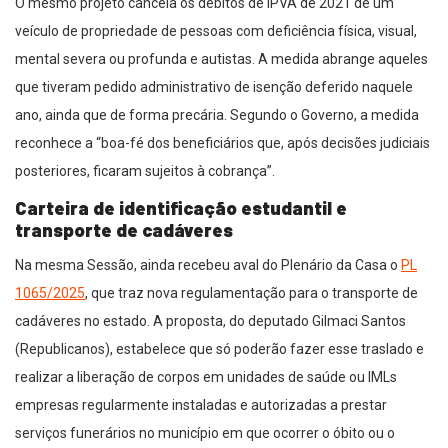
O mesmo projeto cancela os débitos de IPVA de 2021 de um
veículo de propriedade de pessoas com deficiência física, visual,
mental severa ou profunda e autistas. A medida abrange aqueles
que tiveram pedido administrativo de isenção deferido naquele
ano, ainda que de forma precária. Segundo o Governo, a medida
reconhece a “boa-fé dos beneficiários que, após decisões judiciais
posteriores, ficaram sujeitos à cobrança”.
Carteira de identificação estudantil e
transporte de cadáveres
Na mesma Sessão, ainda recebeu aval do Plenário da Casa o
PL
1065/2025
, que traz nova regulamentação para o transporte de
cadáveres no estado. A proposta, do deputado Gilmaci Santos
(Republicanos), estabelece que só poderão fazer esse traslado e
realizar a liberação de corpos em unidades de saúde ou IMLs
empresas regularmente instaladas e autorizadas a prestar
serviços funerários no município em que ocorrer o óbito ou o