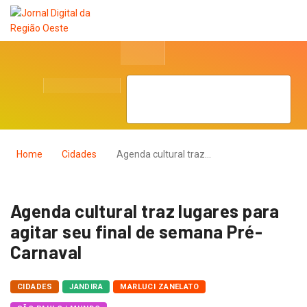
Home
Cidades
Agenda cultural traz…
Agenda cultural traz lugares para
agitar seu final de semana Pré-
Carnaval
CIDADES
JANDIRA
MARLUCI ZANELATO