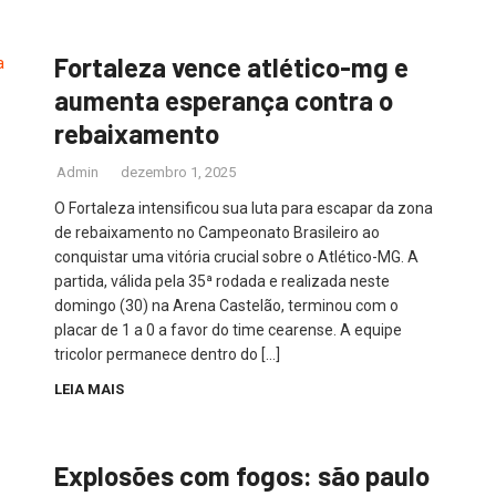
Fortaleza vence atlético-mg e
aumenta esperança contra o
rebaixamento
Admin
dezembro 1, 2025
O Fortaleza intensificou sua luta para escapar da zona
de rebaixamento no Campeonato Brasileiro ao
conquistar uma vitória crucial sobre o Atlético-MG. A
partida, válida pela 35ª rodada e realizada neste
domingo (30) na Arena Castelão, terminou com o
placar de 1 a 0 a favor do time cearense. A equipe
tricolor permanece dentro do […]
LEIA MAIS
Explosões com fogos: são paulo