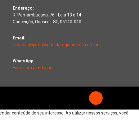
Endereço:
R. Pernambucana, 76 - Loja 13 e 14 -
Conceição, Osasco - SP, 06140-040
Email:
redacao@jornaldigitaldaregiaooeste.com.br
WhatsApp:
Falar com a redação
dar conteúdo de seu interesse. Ao utilizar nossos serviços, você