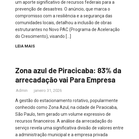
um aporte significativo de recursos federais para a
prevenção de desastres. O anúncio, que marca o
compromisso com a resiliência e a segurança das
comunidades locais, detalhou a inclusão de obras
estruturantes no Novo PAC (Programa de Aceleração
do Crescimento), visando […]
LEIA MAIS
Zona azul de Piracicaba: 83% da
arrecadação vai Para Empresa
Admin
janeiro 31, 2026
A gestão do estacionamento rotativo, popularmente
conhecido como Zona Azul, na cidade de Piracicaba,
São Paulo, tem gerado um volume expressivo de
recursos financeiros. A análise da arrecadação do
serviço revela uma significativa divisão de valores entre
a administração municipal e a empresa privada