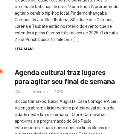
circuito de batalhas de rima “Zona Punch”, prometendo
agitar o cenário hip-hop local. Pindamonhangaba,
Campos do Jordão, Ubatuba, São José dos Campos,
Lorena e Taubaté estão no roteiro do evento que se
estenderá pelos últimos três meses de 2025. O circuito
Zona Punch busca fortalecer a […]
LEIA MAIS
Agenda cultural traz lugares
para agitar seu final de semana
Admin
fevereiro 11, 2023
Blocos Carnakoo, Baixo Augusta, Casa Comigo e Alceu
Valença abrem oficialmente o pré-carnaval de rua da
cidade neste fim de semana. O pré-Carnaval se
aproxima e a programação de São Paulo
está imperdível para quem quer curtir os blocos de