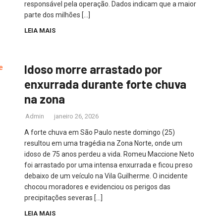
responsável pela operação. Dados indicam que a maior
parte dos milhões […]
LEIA MAIS
Idoso morre arrastado por
enxurrada durante forte chuva
na zona
Admin
janeiro 26, 2026
A forte chuva em São Paulo neste domingo (25)
resultou em uma tragédia na Zona Norte, onde um
idoso de 75 anos perdeu a vida. Romeu Maccione Neto
foi arrastado por uma intensa enxurrada e ficou preso
debaixo de um veículo na Vila Guilherme. O incidente
chocou moradores e evidenciou os perigos das
precipitações severas […]
LEIA MAIS