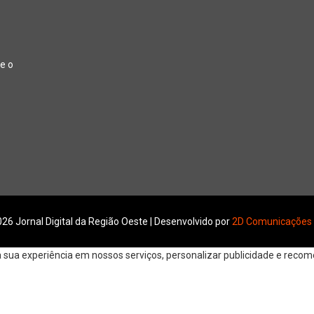
e o
26 Jornal Digital da Região Oeste | Desenvolvido por
2D Comunicações
ua experiência em nossos serviços, personalizar publicidade e recomen