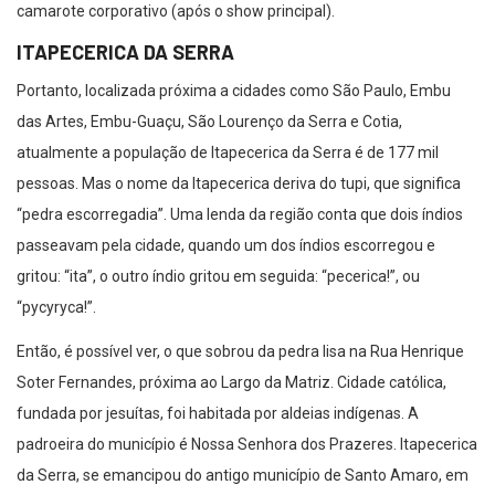
camarote corporativo (após o show principal).
ITAPECERICA DA SERRA
Portanto, localizada próxima a cidades como São Paulo, Embu
das Artes, Embu-Guaçu, São Lourenço da Serra e Cotia,
atualmente a população de Itapecerica da Serra é de 177 mil
pessoas. Mas o nome da Itapecerica deriva do tupi, que significa
“pedra escorregadia”. Uma lenda da região conta que dois índios
passeavam pela cidade, quando um dos índios escorregou e
gritou: “ita”, o outro índio gritou em seguida: “pecerica!”, ou
“pycyryca!”.
Então, é possível ver, o que sobrou da pedra lisa na Rua Henrique
Soter Fernandes, próxima ao Largo da Matriz. Cidade católica,
fundada por jesuítas, foi habitada por aldeias indígenas. A
padroeira do município é Nossa Senhora dos Prazeres. Itapecerica
da Serra, se emancipou do antigo município de Santo Amaro, em