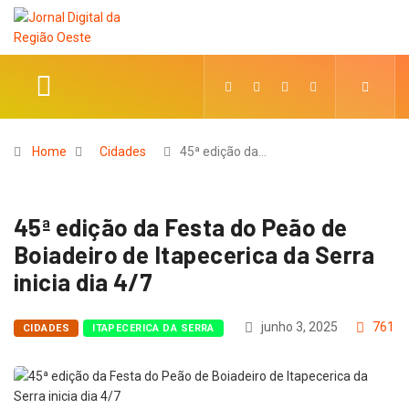
Home
Cidades
45ª edição da…
45ª edição da Festa do Peão de
Boiadeiro de Itapecerica da Serra
inicia dia 4/7
junho 3, 2025
761
CIDADES
ITAPECERICA DA SERRA