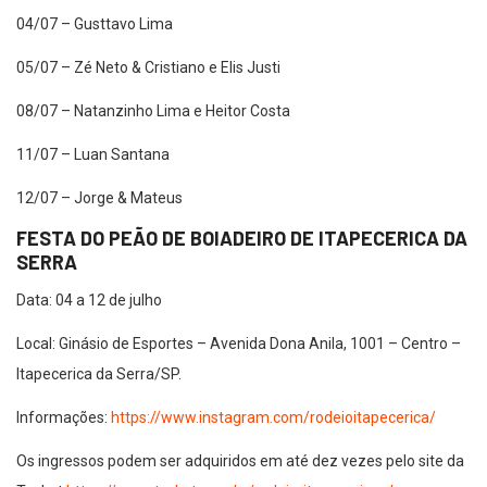
04/07 – Gusttavo Lima
05/07 – Zé Neto & Cristiano e Elis Justi
08/07 – Natanzinho Lima e Heitor Costa
11/07 – Luan Santana
12/07 – Jorge & Mateus
FESTA DO PEÃO DE BOIADEIRO DE ITAPECERICA DA
SERRA
Data: 04 a 12 de julho
Local: Ginásio de Esportes – Avenida Dona Anila, 1001 – Centro –
Itapecerica da Serra/SP.
Informações:
https://www.instagram.com/rodeioitapecerica/
Os ingressos podem ser adquiridos em até dez vezes pelo site da