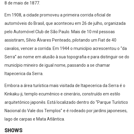
8 de maio de 1877.
Em 1908, a cidade promoveu a primeira corrida oficial de
automóveis do Brasil, que aconteceu em 26 de julho, organizada
pelo Automóvel Club de São Paulo. Mais de 10 mil pessoas
assistiram, Sílvio Álvares Penteado, pilotando um Fiat de 40
cavalos, vencer a corrida. Em 1944 o município acrescentou o “da
Serra” ao nome em alusão à sua topografia e para distinguir-se do
município mineiro de igual nome, passando a se chamar
Itapecerica da Serra.
Embora a área turística mais visitada de Itapecerica da Serra é o
Kinkaku-ji, templo ecumênico e cinerário, construído em estilo
arquitetônico japonês. Está localizado dentro do “Parque Turístico
Nacional do Vale dos Templos” e é rodeado por jardins japoneses,
lago de carpas e Mata Atlântica.
SHOWS