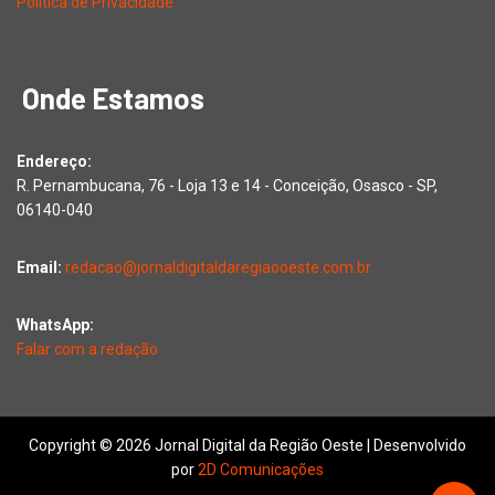
Política de Privacidade
Onde Estamos
Endereço:
R. Pernambucana, 76 - Loja 13 e 14 - Conceição, Osasco - SP,
06140-040
Email:
redacao@jornaldigitaldaregiaooeste.com.br
WhatsApp:
Falar com a redação
Copyright © 2026 Jornal Digital da Região Oeste | Desenvolvido
por
2D Comunicações