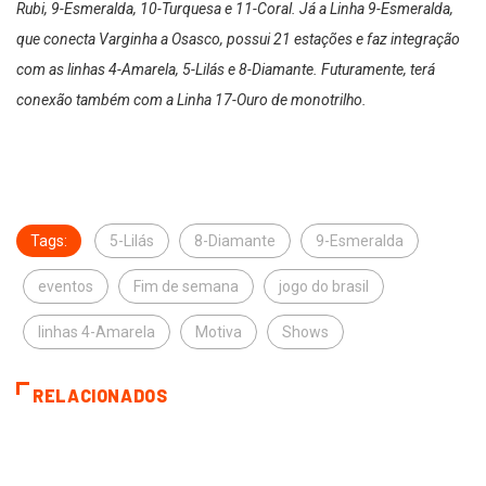
Rubi, 9-Esmeralda, 10-Turquesa e 11-Coral. Já a Linha 9-Esmeralda,
que conecta Varginha a Osasco, possui 21 estações e faz integração
com as linhas 4-Amarela, 5-Lilás e 8-Diamante. Futuramente, terá
conexão também com a Linha 17-Ouro de monotrilho.
Tags:
5-Lilás
8-Diamante
9-Esmeralda
eventos
Fim de semana
jogo do brasil
linhas 4-Amarela
Motiva
Shows
RELACIONADOS