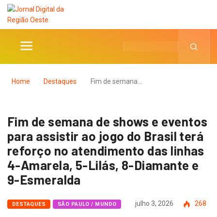
Home
Destaques
Fim de semana…
Fim de semana de shows e eventos
para assistir ao jogo do Brasil terá
reforço no atendimento das linhas
4-Amarela, 5-Lilás, 8-Diamante e
9-Esmeralda
julho 3, 2026
268
DESTAQUES
SÃO PAULO / MUNDO