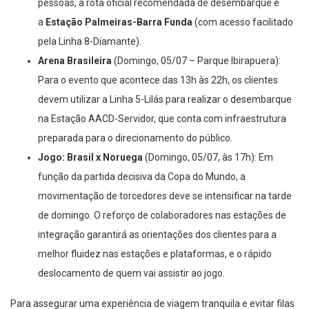
pessoas, a rota oficial recomendada de desembarque é
a
Estação Palmeiras-Barra Funda
(com acesso facilitado
pela Linha 8-Diamante).
Arena Brasileira
(Domingo, 05/07 – Parque Ibirapuera):
Para o evento que acontece das 13h às 22h, os clientes
devem utilizar a Linha 5-Lilás para realizar o desembarque
na Estação AACD-Servidor, que conta com infraestrutura
preparada para o direcionamento do público.
Jogo: Brasil x Noruega
(Domingo, 05/07, às 17h): Em
função da partida decisiva da Copa do Mundo, a
movimentação de torcedores deve se intensificar na tarde
de domingo. O reforço de colaboradores nas estações de
integração garantirá as orientações dos clientes para a
melhor fluidez nas estações e plataformas, e o rápido
deslocamento de quem vai assistir ao jogo.
Para assegurar uma experiência de viagem tranquila e evitar filas