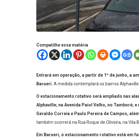
Compatilhe essa matéria
Entrará em operação, a partir de 1º de junho, a 
Barueri.
A medida contemplará os bairros Alphaville, 
O estacionamento rotativo será ampliado nas a
Alphaville; na Avenida Paiol Velho, no Tamboré; e
Geraldo Correia e Paulo Pereira de Campos, alé
também ocorrerá na Rua Roque de Oliveira, na Vila Bo
Em Barueri, o estacionamento rotativo está em 