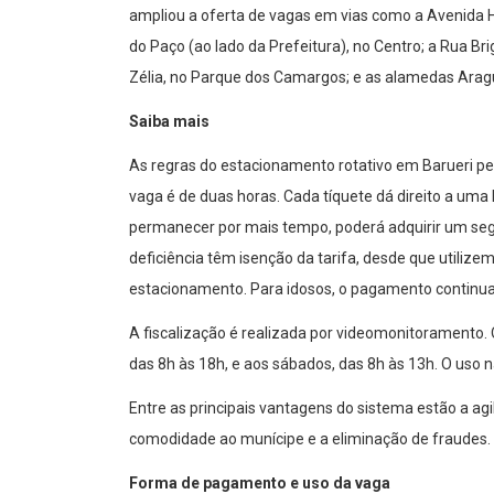
ampliou a oferta de vagas em vias como a Avenida H
do Paço (ao lado da Prefeitura), no Centro; a Rua Br
Zélia, no Parque dos Camargos; e as alamedas Aragua
Saiba mais
As regras do estacionamento rotativo em Baruer
vaga é de duas horas. Cada tíquete dá direito a uma
permanecer por mais tempo, poderá adquirir um segu
deficiência têm isenção da tarifa, desde que utilize
estacionamento. Para idosos, o pagamento continua 
A fiscalização é realizada por videomonitoramento. 
das 8h às 18h, e aos sábados, das 8h às 13h. O uso 
Entre as principais vantagens do sistema estão a ag
comodidade ao munícipe e a eliminação de fraudes.
Forma de pagamento e uso da vaga