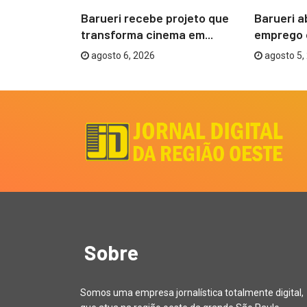
 prevenção
Barueri recebe projeto que
Barueri a
 ações...
transforma cinema em...
emprego 
agosto 6, 2026
agosto 5,
Sobre
Somos uma empresa jornalística totalmente digital,