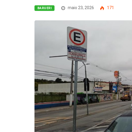
maio 23, 2026
171
BARUERI