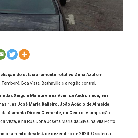
ampliação do estacionamento rotativo Zona Azul em
Tamboré, Boa Vista, Bethaville e a região central.
lamedas Xingu e Mamoré e na Avenida Andrômeda, em
 nas ruas José Maria Balieiro, João Acácio de Almeida,
m da Alameda Dirceu Clemente, no Centro.
A ampliação
a Vista, e na Rua Dona Josefa Maria da Silva, na Vila Porto.
funcionamento desde 4 de dezembro de 2024.
O sistema