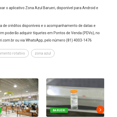
xar o aplicativo Zona Azul Barueri, disponível para Android e
lta de créditos disponíveis e o acompanhamento de datas e
bém poderão adquirir tíquetes em Pontos de Venda (PDVs), no
ueri.com.br ou via WhatsApp, pelo número (81) 4003-1476
amento rotativo
zona azul
BARUERI