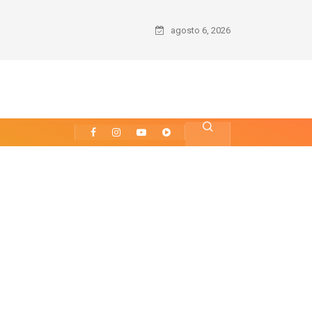
 de Leite Humano, um Gesto de Vida
agosto 6, 2026