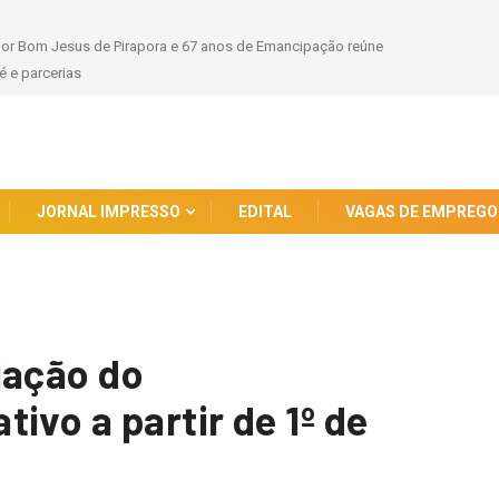
sto Dourado: Maternidade Leonor Mendes de Barros Convoca para a Doação
JORNAL IMPRESSO
EDITAL
VAGAS DE EMPREGO
iação do
ivo a partir de 1º de