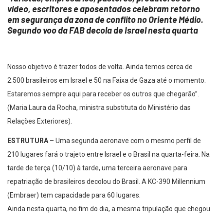
vídeo, escritores e aposentados celebram retorno
em segurança da zona de conflito no Oriente Médio.
Segundo voo da FAB decola de Israel nesta quarta
Nosso objetivo é trazer todos de volta. Ainda temos cerca de
2.500 brasileiros em Israel e 50 na Faixa de Gaza até o momento.
Estaremos sempre aqui para receber os outros que chegarão”.
(Maria Laura da Rocha, ministra substituta do Ministério das
Relações Exteriores).
ESTRUTURA
– Uma segunda aeronave com o mesmo perfil de
210 lugares fará o trajeto entre Israel e o Brasil na quarta-feira. Na
tarde de terça (10/10) à tarde, uma terceira aeronave para
repatriação de brasileiros decolou do Brasil. A KC-390 Millennium
(Embraer) tem capacidade para 60 lugares.
Ainda nesta quarta, no fim do dia, a mesma tripulação que chegou