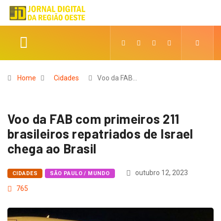
Home
Cidades
Voo da FAB…
Voo da FAB com primeiros 211
brasileiros repatriados de Israel
chega ao Brasil
outubro 12, 2023
CIDADES
SÃO PAULO / MUNDO
765