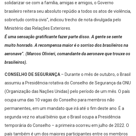
solidarizar-se com a família, amigas e amigos, o Governo
brasileiro reitera seu absoluto repúdio a todos os atos de violência,
sobretudo contra civis”, indicou trecho de nota divulgada pelo
Ministério das Relações Exteriores.
É uma sensação gratificante fazer parte disso. A gente se sente
muito honrado. A recompensa maior é o sorriso dos brasileiros na
aeronave”. (Marcos Olivieri, comandante da aeronave que trouxe os
brasileiros).
CONSELHO DE SEGURANÇA
– Durante o mês de outubro, o Brasil
assumiu a Presidência rotativa do Conselho de Segurança da ONU
(Organização das Nações Unidas) pelo período de um mês. O país
ocupa uma das 10 vagas do Conselho para membros não
permanentes, em um mandato que irá até o fim deste ano. É a
segunda vez no atual biênio que o Brasil ocupa a Presidência
temporária do Conselho – a primeira ocorreu em julho de 2022. O
país também é um dos maiores participantes entre os membros