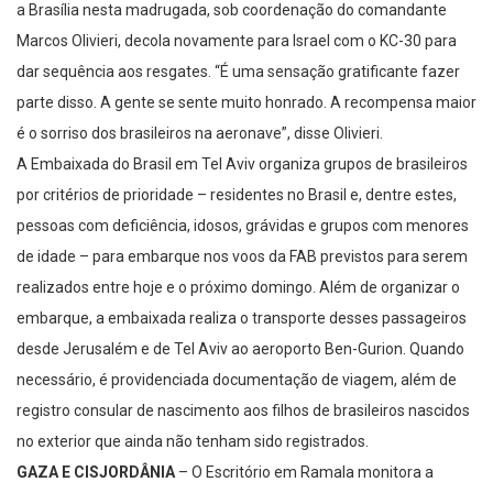
a Brasília nesta madrugada, sob coordenação do comandante
Marcos Olivieri, decola novamente para Israel com o KC-30 para
dar sequência aos resgates. “É uma sensação gratificante fazer
parte disso. A gente se sente muito honrado. A recompensa maior
é o sorriso dos brasileiros na aeronave”, disse Olivieri.
A Embaixada do Brasil em Tel Aviv organiza grupos de brasileiros
por critérios de prioridade – residentes no Brasil e, dentre estes,
pessoas com deficiência, idosos, grávidas e grupos com menores
de idade – para embarque nos voos da FAB previstos para serem
realizados entre hoje e o próximo domingo. Além de organizar o
embarque, a embaixada realiza o transporte desses passageiros
desde Jerusalém e de Tel Aviv ao aeroporto Ben-Gurion. Quando
necessário, é providenciada documentação de viagem, além de
registro consular de nascimento aos filhos de brasileiros nascidos
no exterior que ainda não tenham sido registrados.
GAZA E CISJORDÂNIA
– O Escritório em Ramala monitora a