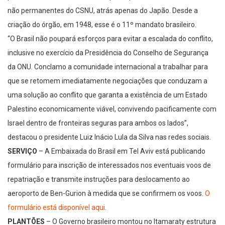
não permanentes do CSNU, atrás apenas do Japão. Desde a
criação do órgão, em 1948, esse é o 11º mandato brasileiro.
“O Brasil não poupará esforços para evitar a escalada do conflito,
inclusive no exercício da Presidência do Conselho de Segurança
da ONU. Conclamo a comunidade internacional a trabalhar para
que se retomem imediatamente negociações que conduzam a
uma solução ao conflito que garanta a existência de um Estado
Palestino economicamente viável, convivendo pacificamente com
Israel dentro de fronteiras seguras para ambos os lados”,
destacou o presidente Luiz Inácio Lula da Silva nas redes sociais.
SERVIÇO
– A Embaixada do Brasil em Tel Aviv está publicando
formulário para inscrição de interessados nos eventuais voos de
repatriação e transmite instruções para deslocamento ao
aeroporto de Ben-Gurion à medida que se confirmem os voos.
O
formulário está disponível aqui
.
PLANTÕES
– O Governo brasileiro montou no Itamaraty estrutura