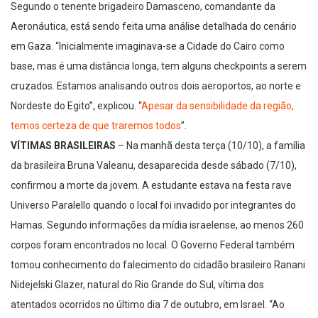
Segundo o tenente brigadeiro Damasceno, comandante da
Aeronáutica, está sendo feita uma análise detalhada do cenário
em Gaza. “Inicialmente imaginava-se a Cidade do Cairo como
base, mas é uma distância longa, tem alguns checkpoints a serem
cruzados. Estamos analisando outros dois aeroportos, ao norte e
Nordeste do Egito”, explicou. “
Apesar da sensibilidade da região,
temos certeza de que traremos todos
”.
VÍTIMAS BRASILEIRAS
– Na manhã desta terça (10/10), a família
da brasileira Bruna Valeanu, desaparecida desde sábado (7/10),
confirmou a morte da jovem. A estudante estava na festa rave
Universo Paralello quando o local foi invadido por integrantes do
Hamas. Segundo informações da mídia israelense, ao menos 260
corpos foram encontrados no local. O Governo Federal também
tomou conhecimento do falecimento do cidadão brasileiro Ranani
Nidejelski Glazer, natural do Rio Grande do Sul, vítima dos
atentados ocorridos no último dia 7 de outubro, em Israel. “Ao