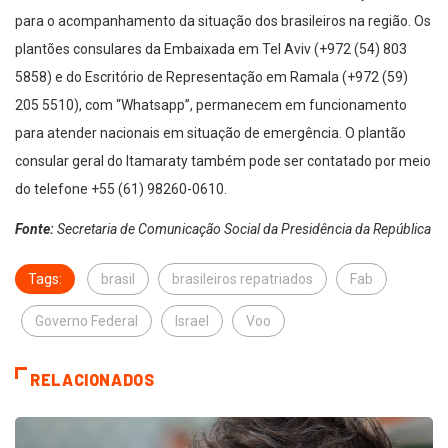
para o acompanhamento da situação dos brasileiros na região. Os
plantões consulares da Embaixada em Tel Aviv (+972 (54) 803
5858) e do Escritório de Representação em Ramala (+972 (59)
205 5510), com “Whatsapp”, permanecem em funcionamento
para atender nacionais em situação de emergência. O plantão
consular geral do Itamaraty também pode ser contatado por meio
do telefone +55 (61) 98260-0610.
Fonte:
Secretaria de Comunicação Social da Presidência da República
Tags:
brasil
brasileiros repatriados
Fab
Governo Federal
Israel
Voo
RELACIONADOS