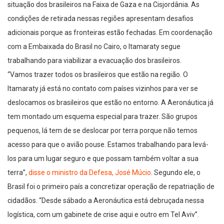
situação dos brasileiros na Faixa de Gaza e na Cisjordânia. As
condições de retirada nessas regiões apresentam desafios
adicionais porque as fronteiras estão fechadas. Em coordenação
com a Embaixada do Brasil no Cairo, o Itamaraty segue
trabalhando para viabilizar a evacuação dos brasileiros.
“Vamos trazer todos os brasileiros que estão na região. O
Itamaraty já está no contato com países vizinhos para ver se
deslocamos os brasileiros que estão no entorno. A Aeronáutica já
tem montado um esquema especial para trazer. São grupos
pequenos, lá tem de se deslocar por terra porque não temos
acesso para que o avião pouse. Estamos trabalhando para levá-
los para um lugar seguro e que possam também voltar a sua
terra”,
disse o ministro da Defesa, José Múcio
. Segundo ele, o
Brasil foi o primeiro país a concretizar operação de repatriação de
cidadãos. “Desde sábado a Aeronáutica está debruçada nessa
logística, com um gabinete de crise aqui e outro em Tel Aviv”.