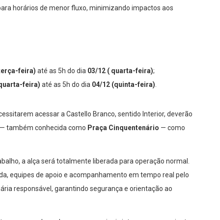
ara horários de menor fluxo, minimizando impactos aos
terça-feira)
até as 5h do dia
03/12 ( quarta-feira)
;
quarta-feira)
até as 5h do dia
04/12 (quinta-feira)
.
essitarem acessar a Castello Branco, sentido Interior, deverão
— também conhecida como
Praça Cinquentenário
— como
rabalho, a alça será totalmente liberada para operação normal.
ada, equipes de apoio e acompanhamento em tempo real pelo
ária responsável, garantindo segurança e orientação ao