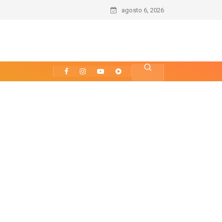
sgate Histórico da Ciência e Democracia
agosto 6, 2026