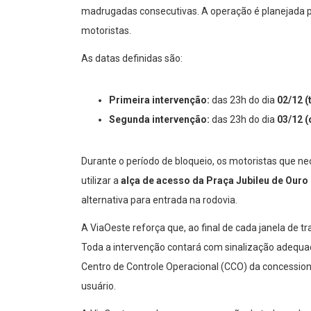
madrugadas consecutivas. A operação é planejada p
motoristas.
As datas definidas são:
Primeira intervenção:
das 23h do dia
02/12 (
Segunda intervenção:
das 23h do dia
03/12 (
Durante o período de bloqueio, os motoristas que nec
utilizar a
alça de acesso da Praça Jubileu de Ouro
alternativa para entrada na rodovia.
A ViaOeste reforça que, ao final de cada janela de t
Toda a intervenção contará com sinalização adequ
Centro de Controle Operacional (CCO) da concession
usuário.