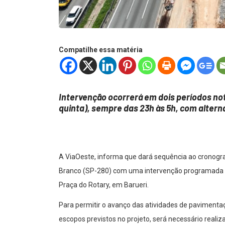
Compatilhe essa matéria
Intervenção ocorrerá em dois períodos not
quinta), sempre das 23h às 5h, com altern
A ViaOeste, informa que dará sequência ao cronogr
Branco (SP-280) com uma intervenção programada no 
Praça do Rotary, em Barueri.
Para permitir o avanço das atividades de pavimentaç
escopos previstos no projeto, será necessário realiz