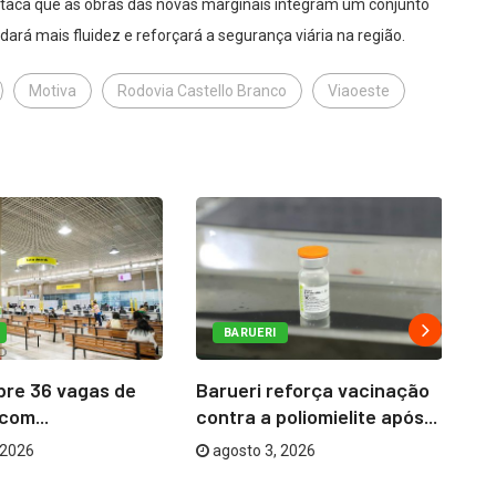
taca que as obras das novas marginais integram um conjunto
ará mais fluidez e reforçará a segurança viária na região.
Motiva
Rodovia Castello Branco
Viaoeste
BARUERI
bre 36 vagas de
Barueri reforça vacinação
Ba
com...
contra a poliomielite após...
Em
 2026
agosto 3, 2026