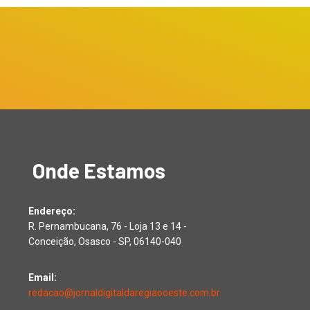
Onde Estamos
Endereço:
R. Pernambucana, 76 - Loja 13 e 14 -
Conceição, Osasco - SP, 06140-040
Email:
redacao@jornaldigitaldaregiaooeste.com.br