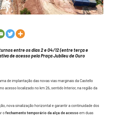
urnos entre os dias 2 e 04/12 (entre terça e
ativa de acesso pela Praça Jubileu de Ouro
ama de implantação das novas vias marginais da Castello
acesso localizado no km 26, sentido Interior, na região da
ão, nova sinalização horizontal e garantir a continuidade dos
ar o
fechamento temporário da alça de acesso
em duas