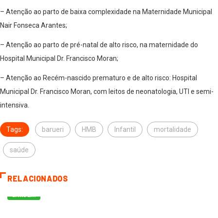
– Atenção ao parto de baixa complexidade na Maternidade Municipal
Nair Fonseca Arantes;
– Atenção ao parto de pré-natal de alto risco, na maternidade do
Hospital Municipal
Dr. Francisco Moran;
– Atenção ao Recém-nascido prematuro e de alto risco:
Hospital
Municipal Dr. Francisco Moran, com leitos de neonatologia, UTI e semi-
intensiva.
Tags:
barueri
HMB
Infantil
mortalidade
saúde
RELACIONADOS
BARUERI