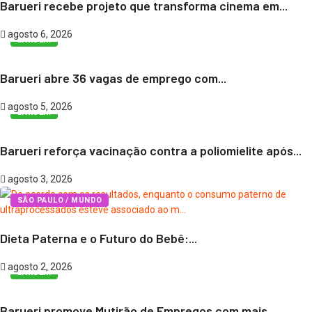
Barueri recebe projeto que transforma cinema em...
agosto 6, 2026
BARUERI
Barueri abre 36 vagas de emprego com...
agosto 5, 2026
BARUERI
Barueri reforça vacinação contra a poliomielite após...
agosto 3, 2026
SÃO PAULO / MUNDO
Dieta Paterna e o Futuro do Bebê:...
agosto 2, 2026
BARUERI
Barueri promove Mutirão de Empregos com mais...