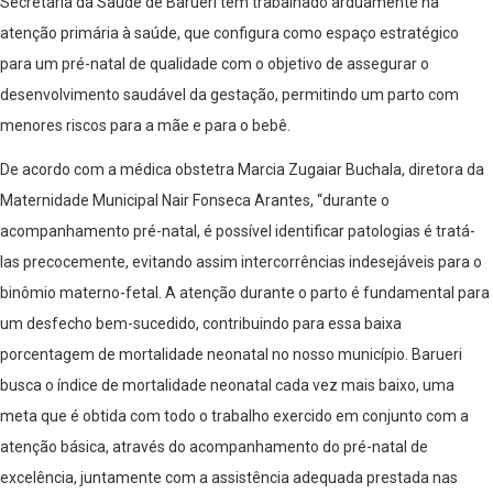
Secretária da Saúde de Barueri tem trabalhado arduamente na
atenção primária à saúde, que configura como espaço estratégico
para um pré-natal de qualidade com o objetivo de assegurar o
desenvolvimento saudável da gestação, permitindo um parto com
menores riscos para a mãe e para o bebê.
De acordo com a médica obstetra Marcia
Zugaiar Buchala, diretora da
Maternidade Municipal Nair Fonseca Arantes, “durante o
acompanhamento pré-natal, é possível identificar patologias é tratá-
las precocemente, evitando assim intercorrências indesejáveis para o
binômio materno-fetal. A atenção durante o parto é fundamental para
um desfecho bem-sucedido, contribuindo para essa baixa
porcentagem de mortalidade neonatal no nosso município. Barueri
busca o índice de mortalidade neonatal cada vez mais baixo, uma
meta que é obtida com todo o trabalho exercido em conjunto com a
atenção básica, através do acompanhamento do pré-natal de
excelência, juntamente com a assistência adequada prestada nas