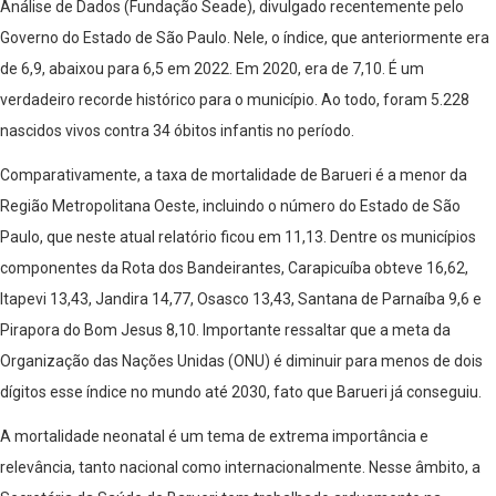
Análise de Dados (Fundação Seade), divulgado recentemente pelo
Governo do Estado de São Paulo. Nele, o índice, que anteriormente era
de 6,9, abaixou para 6,5 em 2022. Em 2020, era de 7,10. É um
verdadeiro recorde histórico para o município. Ao todo, foram 5.228
nascidos vivos contra 34 óbitos infantis no período.
Comparativamente, a taxa de mortalidade de Barueri é a menor da
Região Metropolitana Oeste, incluindo o número do Estado de São
Paulo, que neste atual relatório ficou em 11,13. Dentre os municípios
componentes da Rota dos Bandeirantes, Carapicuíba obteve 16,62,
Itapevi 13,43, Jandira 14,77, Osasco 13,43, Santana de Parnaíba 9,6 e
Pirapora do Bom Jesus 8,10. Importante ressaltar que a meta da
Organização das Nações Unidas (ONU) é diminuir para menos de dois
dígitos esse índice no mundo até 2030, fato que Barueri já conseguiu.
A mortalidade neonatal é um tema de extrema importância e
relevância, tanto nacional como internacionalmente. Nesse âmbito, a