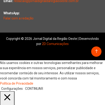
Email:
redacao@jornaldigitaldaregiaooeste.com.br
WhatsApp:
Falar com a redação
Copyright © 2026 Jornal Digital da Região Oeste | Desenvolvido
por
2D Comunicações
Nós usamos cookies e outras tecnologias semelhantes para melhorar
a sua experiência em nossos serviços, personalizar publicidade e
recomendar conteúdo de seu interesse. Ao utilizar nossos serviços,
você concorda com tal monitoramento e com nossa
Política de Privacidade
Configurações
CONTINUAR