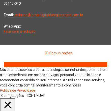
06140-040
Email:
redacao@jornaldigitaldaregiaooeste.com.br
WhatsApp:
Falar com a redação
Copyright © 2026 Jornal Digital da Região Oeste | Desenvolvido
por
2D Comunicações
Nós usamos cookies e outras tecnologias semelhantes para melhorar
a sua experiência em nossos serviços, personalizar publicidade e
recomendar conteúdo de seu interesse. Ao utilizar nossos serviços,
você concorda com tal monitoramento e com nossa
Política de Privacidade
Configurações
CONTINUAR