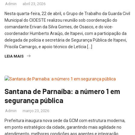
Admin
abril 23, 2026
Nesta quarta-feira, 22 de abril, o Grupo de Trabalho da Guarda Civil
Municipal do CIOESTE realizou reunião sob coordenação do
comandante Erivan da Silva Gomes, de Osasco, e do vice-
coordenador Humberto Araújo, de Itapevi, com a participação da
delegada de polícia e secretária de Segurança Pública de Itapevi,
Priscila Camargo, e apoio técnico de Letícia […]
LEIA MAIS
Santana de Parnaíba: a número 1 em
segurança pública
Admin
março 23, 2026
Prefeitura inaugura nova sede da GCM com estrutura moderna,
em ponto estratégico da cidade, garantindo mais agilidade no
atendimento, melhores condições aos agentes e integração