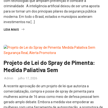
com tecnologias que ampliam prevenção e combate à
criminalidade A inteligência artificial deixou de ser uma aposta
para se tornar um dos principais pilares da segurança pública
moderna. Em todo o Brasil, estados e municípios aceleram
investimentos na […]
LEIA MAIS
Projeto de Lei do Spray de Pimenta:
Medida Paliativa Sem
Admin
julho 17, 2026
A recente aprovação de um projeto de lei que autoriza a
comercialização, compra e posse de spray de pimenta para
mulheres acima de 16 anos como meio de defesa pessoal tem
gerado amplo debate. Embora a medida vise empoderar as
mulheres com uma ferramenta de autoproteção, a promotora de