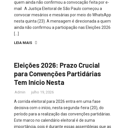
quem ainda não confirmou a convocação feita por e-
mail A Justiça Eleitoral de São Paulo começou a
convocar mesários e mesárias por meio do WhatsApp
nesta quinta (23). A mensagem é direcionada a quem
ainda não confirmou a participação nas Eleições 2026
[…]
LEIA MAIS
Eleições 2026: Prazo Crucial
para Convenções Partidárias
Tem Início Nesta
Admin
julho 19, 2026
A corrida eleitoral para 2026 entra em uma fase
decisiva com o início, nesta segunda-feira (20), do
período para a realização das convenções partidárias.
Este marco no calendário eleitoral é de suma
importância, pois é durante essas assembleias que as