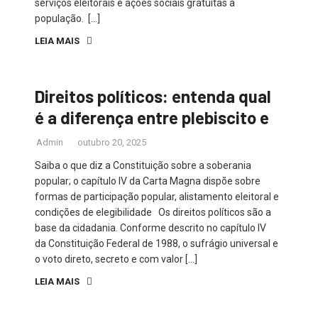
serviços eleitorais e ações sociais gratuitas à
população. […]
LEIA MAIS
Direitos políticos: entenda qual
é a diferença entre plebiscito e
Admin
outubro 20, 2025
Saiba o que diz a Constituição sobre a soberania
popular; o capítulo IV da Carta Magna dispõe sobre
formas de participação popular, alistamento eleitoral e
condições de elegibilidade Os direitos políticos são a
base da cidadania. Conforme descrito no capítulo IV
da Constituição Federal de 1988, o sufrágio universal e
o voto direto, secreto e com valor […]
LEIA MAIS