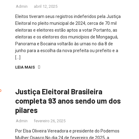
Admin
abril 12, 2025
Eleitos tiveram seus registros indeferidos pela Justiça
Eleitoral no pleito municipal de 2024; cerca de 70 mil
eleitoras e eleitores estão aptos a votar Portanto, as
eleitoras e os eleitores dos municípios de Mongaguá,
Panorama e Bocaina voltarão às urnas no dia 8 de
junho para a escolha da nova prefeita ou prefeito e a
[…]
LEIA MAIS
Justiça Eleitoral Brasileira
completa 93 anos sendo um dos
pilares
Admin
fevereiro 26, 2025
Por Elsa Oliveira Vereadora e presidente do Podemos
Mulher Osasco No dia 24 de fevereiro de 2025, a