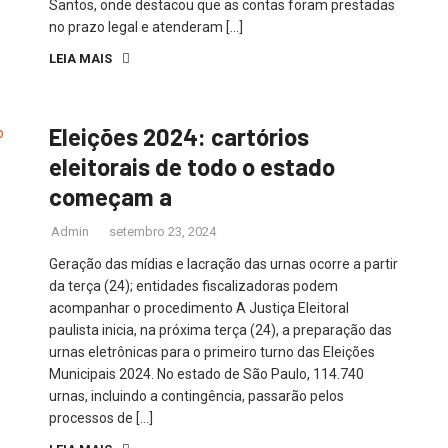
Santos, onde destacou que as contas foram prestadas
no prazo legal e atenderam […]
LEIA MAIS
Eleições 2024: cartórios
eleitorais de todo o estado
começam a
Admin
setembro 23, 2024
Geração das mídias e lacração das urnas ocorre a partir
da terça (24); entidades fiscalizadoras podem
acompanhar o procedimento A Justiça Eleitoral
paulista inicia, na próxima terça (24), a preparação das
urnas eletrônicas para o primeiro turno das Eleições
Municipais 2024. No estado de São Paulo, 114.740
urnas, incluindo a contingência, passarão pelos
processos de […]