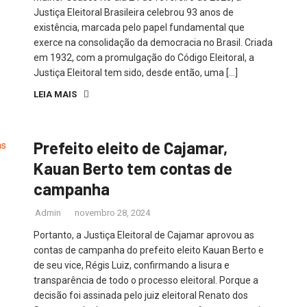
Justiça Eleitoral Brasileira celebrou 93 anos de
existência, marcada pelo papel fundamental que
exerce na consolidação da democracia no Brasil. Criada
em 1932, com a promulgação do Código Eleitoral, a
Justiça Eleitoral tem sido, desde então, uma […]
LEIA MAIS
Prefeito eleito de Cajamar,
Kauan Berto tem contas de
campanha
Admin
novembro 28, 2024
Portanto, a Justiça Eleitoral de Cajamar aprovou as
contas de campanha do prefeito eleito Kauan Berto e
de seu vice, Régis Luiz, confirmando a lisura e
transparência de todo o processo eleitoral. Porque a
decisão foi assinada pelo juiz eleitoral Renato dos