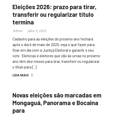
Eleições 2026: prazo para tirar,
transferir ou regularizar título
termina
Admin
julho 9, 2025
Cadastro para as eleições do próximo ano fechará
após o dia 6 de maio de 2025; veja o que fazer para
ficar em dia com a Justiça Eleitoral e garantir o seu
voto Eleitoras e eleitores que vão às urnas no próximo
ano têm dez meses para tirar, transferir ou regularizar
o título para […]
LEIA MAIS
Novas eleições são marcadas em
Mongaguá, Panorama e Bocaina
para