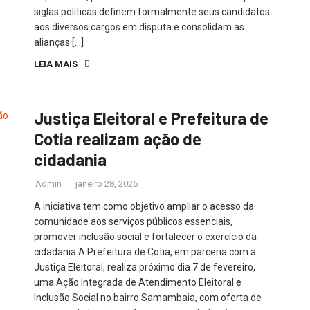
siglas políticas definem formalmente seus candidatos
aos diversos cargos em disputa e consolidam as
alianças […]
LEIA MAIS
Justiça Eleitoral e Prefeitura de
Cotia realizam ação de
cidadania
Admin
janeiro 28, 2026
A iniciativa tem como objetivo ampliar o acesso da
comunidade aos serviços públicos essenciais,
promover inclusão social e fortalecer o exercício da
cidadania A Prefeitura de Cotia, em parceria com a
Justiça Eleitoral, realiza próximo dia 7 de fevereiro,
uma Ação Integrada de Atendimento Eleitoral e
Inclusão Social no bairro Samambaia, com oferta de