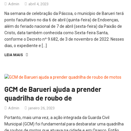
Admin
abril 4, 2023
Na semana de celebração da Páscoa, o município de Barueri terá
ponto facultativo no dia 6 de abril (quinta-feira) de Endoenças,
além do feriado nacional de 7 de abril (sexta-feira) da Paixão de
Cristo, data também conhecida como Sexta-feira Santa,
conforme o Decreto nº 9.682, de 3 de novembro de 2022. Nesses
dias, o expediente e […]
LEIA MAIS
GCM de Barueri ajuda a prender
quadrilha de roubo de
Admin
janeiro 26, 2023
Portanto, mais uma vez, a ação integrada da Guarda Civil
Municipal (GCM) foi fundamental para desbaratar uma quadrilha
de roubos de motos que atuava na cidade e em Osasco. Então,