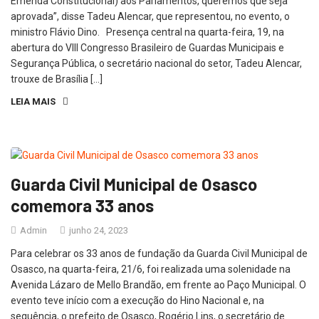
Emenda Constitucional) aos Parlamentos, queremos que seja
aprovada”, disse Tadeu Alencar, que representou, no evento, o
ministro Flávio Dino. Presença central na quarta-feira, 19, na
abertura do VIII Congresso Brasileiro de Guardas Municipais e
Segurança Pública, o secretário nacional do setor, Tadeu Alencar,
trouxe de Brasília […]
LEIA MAIS
Guarda Civil Municipal de Osasco
comemora 33 anos
Admin
junho 24, 2023
Para celebrar os 33 anos de fundação da Guarda Civil Municipal de
Osasco, na quarta-feira, 21/6, foi realizada uma solenidade na
Avenida Lázaro de Mello Brandão, em frente ao Paço Municipal. O
evento teve início com a execução do Hino Nacional e, na
sequência, o prefeito de Osasco, Rogério Lins, o secretário de