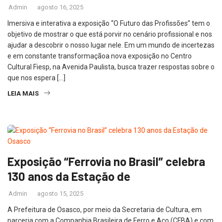
Admin
agosto 16, 2025
Imersiva e interativa a exposição “O Futuro das Profissões” tem o
objetivo de mostrar o que está porvir no cenário profissional e nos
ajudar a descobrir o nosso lugar nele. Em um mundo de incertezas
e em constante transformaçãoa nova exposição no Centro
Cultural Fiesp, na Avenida Paulista, busca trazer respostas sobre o
que nos espera […]
LEIA MAIS
Exposição “Ferrovia no Brasil” celebra
130 anos da Estação de
Admin
agosto 15, 2025
A Prefeitura de Osasco, por meio da Secretaria de Cultura, em
parceria com a Companhia Brasileira de Ferro e Aço (CFBA) e com