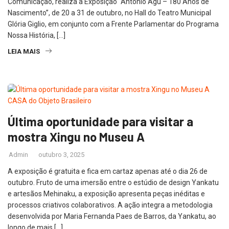
Comunicação, realiza a Exposição “Antônio Agú – 180 Anos de
Nascimento”, de 20 a 31 de outubro, no Hall do Teatro Municipal
Glória Giglio, em conjunto com a Frente Parlamentar do Programa
Nossa História, […]
LEIA MAIS
Última oportunidade para visitar a
mostra Xingu no Museu A
Admin
outubro 3, 2025
A exposição é gratuita e fica em cartaz apenas até o dia 26 de
outubro. Fruto de uma imersão entre o estúdio de design Yankatu
e artesãos Mehinaku, a exposição apresenta peças inéditas e
processos criativos colaborativos. A ação integra a metodologia
desenvolvida por Maria Fernanda Paes de Barros, da Yankatu, ao
longo de mais […]