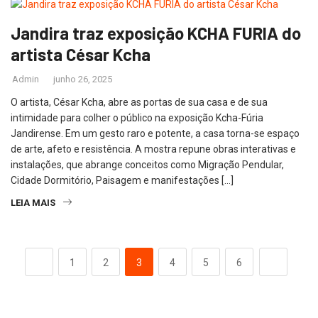
Jandira traz exposição KCHA FURIA do
artista César Kcha
Admin
junho 26, 2025
O artista, César Kcha, abre as portas de sua casa e de sua
intimidade para colher o público na exposição Kcha-Fúria
Jandirense. Em um gesto raro e potente, a casa torna-se espaço
de arte, afeto e resistência. A mostra repune obras interativas e
instalações, que abrange conceitos como Migração Pendular,
Cidade Dormitório, Paisagem e manifestações […]
LEIA MAIS
1
2
3
4
5
6