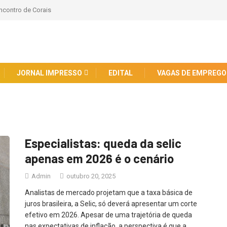
encontro de Corais
JORNAL IMPRESSO
EDITAL
VAGAS DE EMPREGO
Especialistas: queda da selic
apenas em 2026 é o cenário
Admin
outubro 20, 2025
Analistas de mercado projetam que a taxa básica de
juros brasileira, a Selic, só deverá apresentar um corte
efetivo em 2026. Apesar de uma trajetória de queda
nas expectativas de inflação, a perspectiva é que a