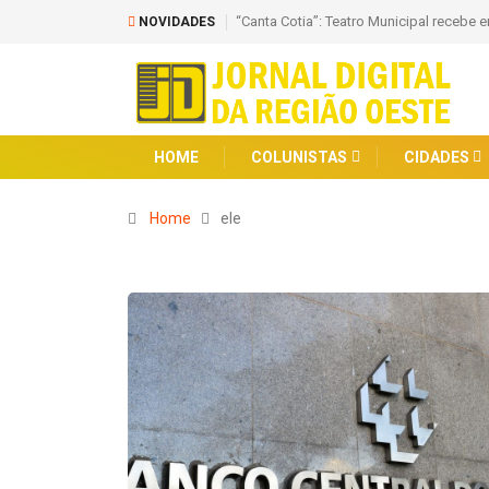
“Canta Cotia”: Teatro Municipal recebe 
NOVIDADES
HOME
COLUNISTAS
CIDADES
Home
ele