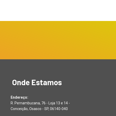
Onde Estamos
Endereço:
R. Pernambucana, 76 - Loja 13 e 14 -
Conceição, Osasco - SP, 06140-040