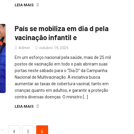
LEIA MAIS
País se mobiliza em dia d pela
vacinação infantil e
Admin
outubro 19, 2025
Em um esforço nacional pela saúde, mais de 25 mil
postos de vacinação em todo o país abriram suas
portas neste sábado para o “Dia D” da Campanha
Nacional de Multivacinação. A iniciativa busca
aumentar as taxas de cobertura vacinal, tanto em
crianças quanto em adultos, e garantir a proteção
contra diversas doenças. O ministro […]
LEIA MAIS
…
4
5
6