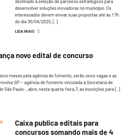
destinado à seleção de parceiros estratégicos para
desenvolver soluções inovadoras no município. Os
interessados devem enviar suas propostas até às 17h
do dia 30/04/2025, […]
LEIA MAIS
ança novo edital de concurso
nco meses pela agência de fomento; serão cinco vagas e as
nvolve SP – agência de fomento vinculada à Secretaria de
ão Paulo- , abre, nesta quarta-feira,7, as inscrições para […]
Caixa publica editais para
concursos somando mais de 4