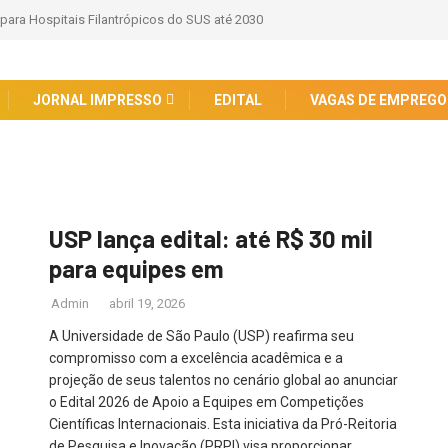
 para Hospitais Filantrópicos do SUS até 2030
JORNAL IMPRESSO
EDITAL
VAGAS DE EMPREGO
USP lança edital: até R$ 30 mil
para equipes em
Admin
abril 19, 2026
A Universidade de São Paulo (USP) reafirma seu
compromisso com a excelência acadêmica e a
projeção de seus talentos no cenário global ao anunciar
o Edital 2026 de Apoio a Equipes em Competições
Científicas Internacionais. Esta iniciativa da Pró-Reitoria
de Pesquisa e Inovação (PRPI) visa proporcionar