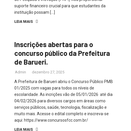
suporte financeiro crucial para que estudantes da
instituição possam […]
LEIA MAIS
Inscrições abertas para o
concurso público da Prefeitura
de Barueri.
Admin
dezembro 27, 2025
A Prefeitura de Barueri abriu o Concurso Público PMB
01/2025 com vagas para todos os níveis de
escolaridade. As incrições vão de 05/01/2026 até dia
04/02/2026 para diversos cargos em áreas como
serviços públicos, saúde, tecnologia, fiscalização e
muito mais. Acesse o edital completo e inscreva-se
aqui: https://www.concursosfcc.com.br/
LEIA MAIS