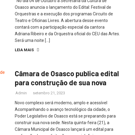
No dia 04 de Outubro a Secretaria da Cultura de
Osasco anuncia o lançamento do Edital: Festival de
Orquestras e a execução dos programas Circuito de
Teatro e Oficinas Livres. A abertura desse evento
contará com a participação especial da cantora
Adriana Ribeiro e da Orquestra oficial do CEU das Artes.
Será uma noite […]
LEIA MAIS
Câmara de Osasco publica edital
para construção de sua nova
Admin
setembro 21, 2023
Novo complexo será moderno, amplo e acessível
Acompanhando o avanço tecnológico da cidade, o
Poder Legislativo de Osasco está se preparando para
construir sua nova sede. Nesta quinta-feira (21), a
Câmara Municipal de Osasco lançará um edital para