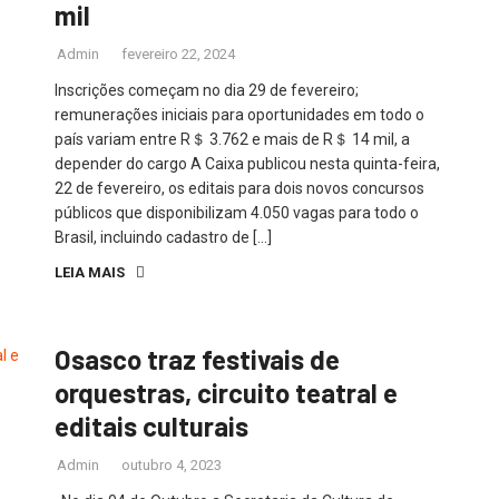
mil
Admin
fevereiro 22, 2024
Inscrições começam no dia 29 de fevereiro;
remunerações iniciais para oportunidades em todo o
país variam entre R＄ 3.762 e mais de R＄ 14 mil, a
depender do cargo A Caixa publicou nesta quinta-feira,
22 de fevereiro, os editais para dois novos concursos
públicos que disponibilizam 4.050 vagas para todo o
Brasil, incluindo cadastro de […]
LEIA MAIS
Osasco traz festivais de
orquestras, circuito teatral e
editais culturais
Admin
outubro 4, 2023