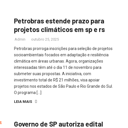
Petrobras estende prazo para
projetos climáticos em sp e rs
Admin
outubro 25, 2025
Petrobras prorroga inscrições para seleção de projetos
socioambientais focados em adaptação e resiliência
climática em áreas urbanas. Agora, organizações
interessadas têm até o dia 11 de novembro para
submeter suas propostas. A iniciativa, com
investimento total de R$ 21 milhões, visa apoiar
projetos nos estados de São Paulo e Rio Grande do Sul.
O programa […]
LEIA MAIS
Governo de SP autoriza edital