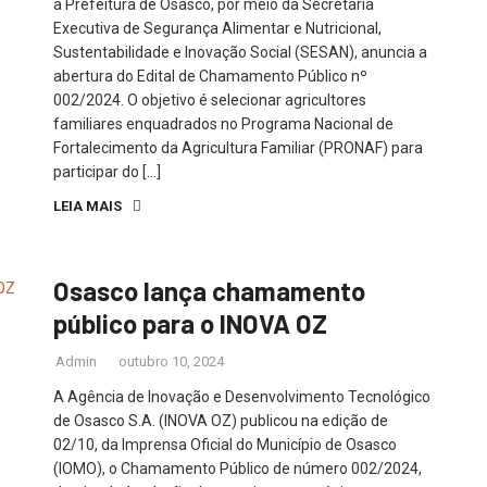
a Prefeitura de Osasco, por meio da Secretaria
Executiva de Segurança Alimentar e Nutricional,
Sustentabilidade e Inovação Social (SESAN), anuncia a
abertura do Edital de Chamamento Público nº
002/2024. O objetivo é selecionar agricultores
familiares enquadrados no Programa Nacional de
Fortalecimento da Agricultura Familiar (PRONAF) para
participar do […]
LEIA MAIS
Osasco lança chamamento
público para o INOVA OZ
Admin
outubro 10, 2024
A Agência de Inovação e Desenvolvimento Tecnológico
de Osasco S.A. (INOVA OZ) publicou na edição de
02/10, da Imprensa Oficial do Município de Osasco
(IOMO), o Chamamento Público de número 002/2024,