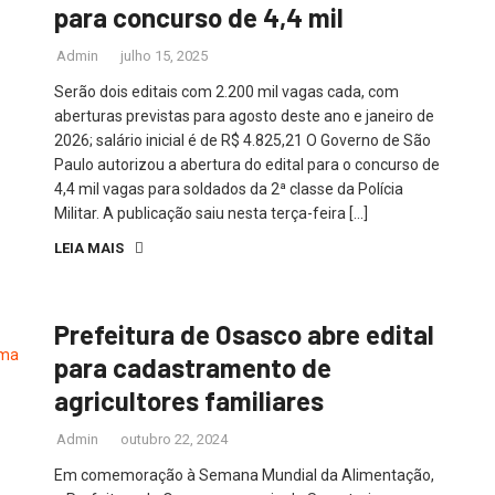
para concurso de 4,4 mil
Admin
julho 15, 2025
Serão dois editais com 2.200 mil vagas cada, com
aberturas previstas para agosto deste ano e janeiro de
2026; salário inicial é de R$ 4.825,21 O Governo de São
Paulo autorizou a abertura do edital para o concurso de
4,4 mil vagas para soldados da 2ª classe da Polícia
Militar. A publicação saiu nesta terça-feira […]
LEIA MAIS
Prefeitura de Osasco abre edital
para cadastramento de
agricultores familiares
Admin
outubro 22, 2024
Em comemoração à Semana Mundial da Alimentação,