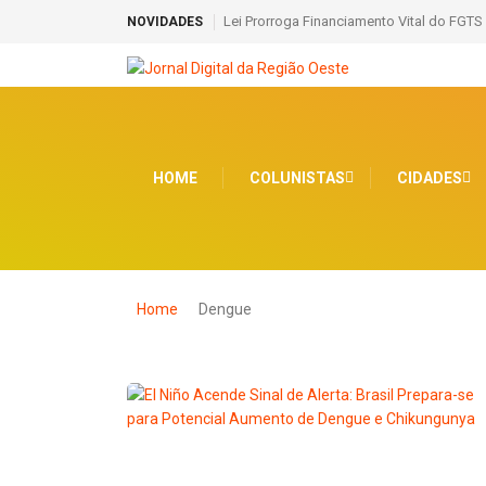
Lei Prorroga Financiamento Vital do FGTS
NOVIDADES
HOME
COLUNISTAS
CIDADES
Home
Dengue