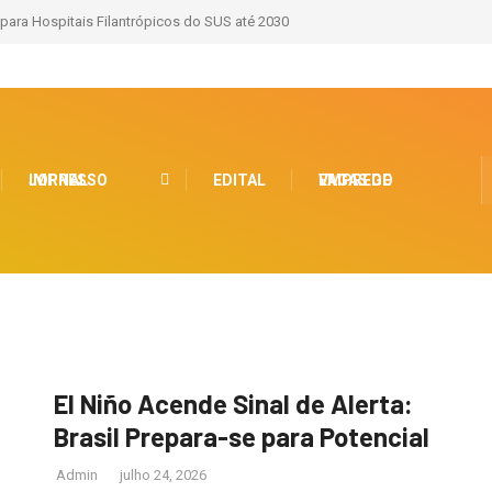
 para Hospitais Filantrópicos do SUS até 2030
JORNAL IMPRESSO
EDITAL
VAGAS DE EMPREGO
El Niño Acende Sinal de Alerta:
Brasil Prepara-se para Potencial
Admin
julho 24, 2026