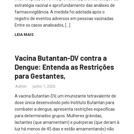
estratégia vacinal e aprofundamento das análises de
farmacovigilância. A medida foi adotada após o
registro de eventos adversos em pessoas vacinadas.
Entre os casos analisados, […]
LEIA MAIS
Vacina Butantan-DV contra a
Dengue: Entenda as Restrições
para Gestantes,
Admin
junho 1, 2026
A vacina Butantan-DV, um imunizante tetravalente de
dose única desenvolvido pelo Instituto Butantan para
combater a dengue, apresenta restrições específicas
para determinados grupos. Mulheres grávidas,
lactantes (que amamentam) e puérperas (que deram à
luz há menos de 45 dias e estão amamentando) não