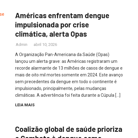
Américas enfrentam dengue
impulsionada por crise
climática, alerta Opas
Admin
abril 10, 2026
A Organização Pan-Americana da Saúde (Opas)
lançou um alerta grave: as Américas registraram um
recorde alarmante de 13 milhões de casos de dengue e
mais de oito mil mortes somente em 2024. Este avanço
sem precedentes da dengue em todo o continente é
impulsionado, principalmente, pelas mudanças
climáticas. A advertência foi feita durante a Cúpula […]
LEIA MAIS
Coalizão global de saúde prioriza