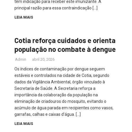
têm indicação para receber este imunizante. A
principal razão para essa contraindicação […]
LEIA MAIS
Cotia reforça cuidados e orienta
população no combate à dengue
Admin
abril 20, 2026
Os índices de contaminação por dengue seguem
estáveis e controlados na cidade de Cotia, segundo
dados da Vigilância Ambiental, órgão vinculado à
Secretaria de Saúde. A Secretaria reforça a
importância da colaboração da população na
eliminação de criadouros do mosquito, evitando o
acúmulo de água parada em recipientes como vasos,
garrafas, calhas e caixas d’água. […]
LEIA MAIS