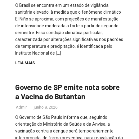
O Brasil se encontra em um estado de vigilância
sanitária elevado, à medida que o fenômeno climático
El Niño se aproxima, com projeções de manifestação
de intensidade moderada a forte a partir do segundo
semestre. Essa condição climática particular,
caracterizada por alterações significativas nos padrões
de temperatura e precipitação, é identificada pelo
Instituto Nacional de […]
LEIA MAIS
Governo de SP emite nota sobre
a Vacina do Butantan
Admin
junho 8, 2026
O Governo de São Paulo informa que, seguindo
orientação do Ministério da Saúde e da Anvisa, a
vacinação contra a dengue será temporariamente
interrompida, de forma preventiva, para reavaliação da