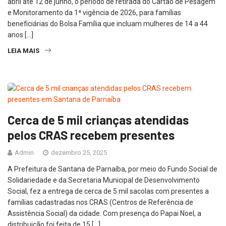
abril até 12 de junho, o período de retirada do Cartão de Pesagem
e Monitoramento da 1ª vigência de 2026, para famílias
beneficiárias do Bolsa Família que incluam mulheres de 14 a 44
anos […]
LEIA MAIS
Cerca de 5 mil crianças atendidas
pelos CRAS recebem presentes
Admin
dezembro 25, 2025
A Prefeitura de Santana de Parnaíba, por meio do Fundo Social de
Solidariedade e da Secretaria Municipal de Desenvolvimento
Social, fez a entrega de cerca de 5 mil sacolas com presentes a
famílias cadastradas nos CRAS (Centros de Referência de
Assistência Social) da cidade. Com presença do Papai Noel, a
distribuição foi feita de 15 […]