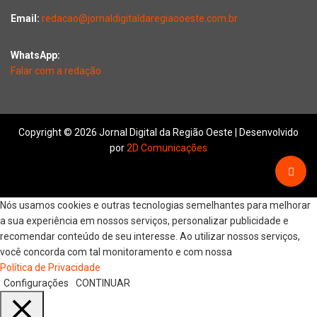
Email:
redacao@jornaldigitaldaregiaooeste.com.br
WhatsApp:
Falar com a redação
Copyright © 2026 Jornal Digital da Região Oeste | Desenvolvido
por
2D Comunicações
Nós usamos cookies e outras tecnologias semelhantes para melhorar
a sua experiência em nossos serviços, personalizar publicidade e
recomendar conteúdo de seu interesse. Ao utilizar nossos serviços,
você concorda com tal monitoramento e com nossa
Política de Privacidade
Configurações
CONTINUAR