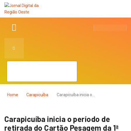
Home
Carapicuíba
Carapicuíba inicia o…
Carapicuíba inicia o período de
retirada do Cartão Pesagem da 1ª