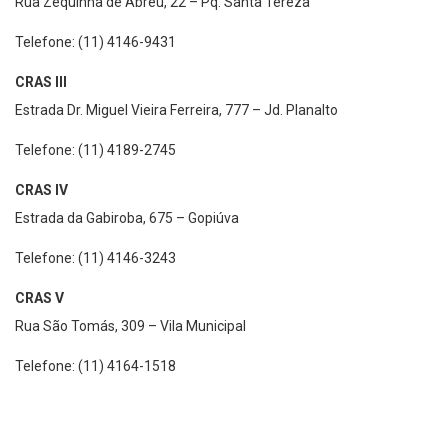
Rua Zequinha de Abreu, 22 – Pq. Santa Tereza
Telefone: (11) 4146-9431
CRAS III
Estrada Dr. Miguel Vieira Ferreira, 777 – Jd. Planalto
Telefone: (11) 4189-2745
CRAS IV
Estrada da Gabiroba, 675 – Gopiúva
Telefone: (11) 4146-3243
CRAS V
Rua São Tomás, 309 – Vila Municipal
Telefone: (11) 4164-1518