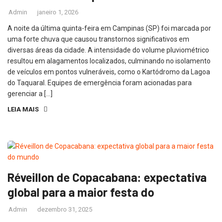
Admin
janeiro 1, 2026
A noite da última quinta-feira em Campinas (SP) foi marcada por
uma forte chuva que causou transtornos significativos em
diversas áreas da cidade. A intensidade do volume pluviométrico
resultou em alagamentos localizados, culminando no isolamento
de veículos em pontos vulneráveis, como o Kartódromo da Lagoa
do Taquaral. Equipes de emergência foram acionadas para
gerenciar a […]
LEIA MAIS
Réveillon de Copacabana: expectativa
global para a maior festa do
Admin
dezembro 31, 2025