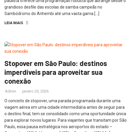
paulista oferece uma programação robusta que abrange desde o
grandioso desfile das escolas de samba campeãs no
Sambódromo do Anhembi até uma vasta gama […]
LEIA MAIS
Stopover em São Paulo: destinos
imperdíveis para aproveitar sua
conexão
Admin
janeiro 20, 2026
O conceito de stopover, uma parada programada durante uma
viagem aérea em uma cidade intermediária antes de seguir para
o destino final, tem se consolidado como uma oportunidade única
para explorar novos lugares. Para viajantes que transitam por São
Paulo, essa pausa estratégica nos aeroportos do estado –