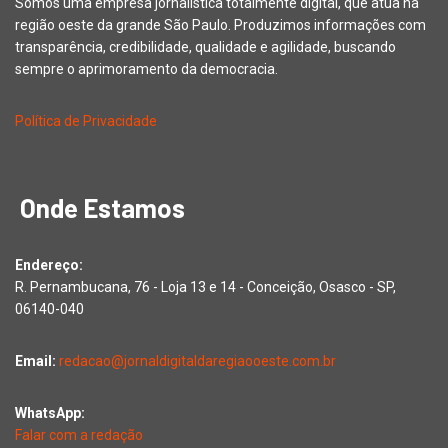
Somos uma empresa jornalística totalmente digital, que atua na
região oeste da grande São Paulo. Produzimos informações com
transparência, credibilidade, qualidade e agilidade, buscando
sempre o aprimoramento da democracia.
Política de Privacidade
Onde Estamos
Endereço:
R. Pernambucana, 76 - Loja 13 e 14 - Conceição, Osasco - SP,
06140-040
Email:
redacao@jornaldigitaldaregiaooeste.com.br
WhatsApp:
Falar com a redação