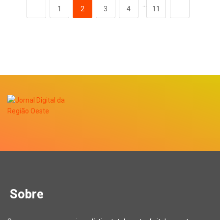
…
1
2
3
4
11
Sobre