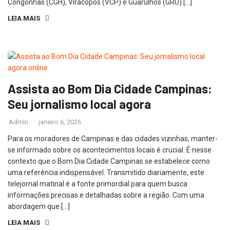
Congonhas (CGH), Viracopos (VCP) e Guarulhos (GRU) […]
LEIA MAIS
Assista ao Bom Dia Cidade Campinas:
Seu jornalismo local agora
Admin
janeiro 6, 2026
Para os moradores de Campinas e das cidades vizinhas, manter-
se informado sobre os acontecimentos locais é crucial. É nesse
contexto que o Bom Dia Cidade Campinas se estabelece como
uma referência indispensável. Transmitido diariamente, este
telejornal matinal é a fonte primordial para quem busca
informações precisas e detalhadas sobre a região. Com uma
abordagem que […]
LEIA MAIS