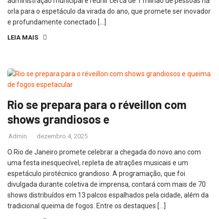
administração municipal é reunir cerca de 1 milhão de pessoas na
orla para o espetáculo da virada do ano, que promete ser inovador
e profundamente conectado […]
LEIA MAIS
Rio se prepara para o réveillon com
shows grandiosos e
Admin
dezembro 4, 2025
O Rio de Janeiro promete celebrar a chegada do novo ano com
uma festa inesquecível, repleta de atrações musicais e um
espetáculo pirotécnico grandioso. A programação, que foi
divulgada durante coletiva de imprensa, contará com mais de 70
shows distribuídos em 13 palcos espalhados pela cidade, além da
tradicional queima de fogos. Entre os destaques […]