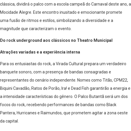
clássica, dividirá o palco com a escola campeã do Carnaval deste ano, a
Mocidade Alegre. Este encontro inusitado e emocionante promete
uma fusão de ritmos e estilos, simbolizando a diversidade e a
magnitude que caracterizam o evento.
Do rock underground aos clássicos no Theatro Municipal
Atrações variadas e a experiência interna
Para os entusiastas do rock, a Virada Cultural prepara um verdadeiro
banquete sonoro, com a presença de bandas consagradas e
representantes do cenário independente. Nomes como Titãs, CPM22,
Biquini Cavadão, Ratos de Porão, Ira! e Dead Fish garantirão a energia e
a intensidade características do gênero. O Palco Butantã será um dos
focos do rock, recebendo performances de bandas como Black
Pantera, Hurricanes e Raimundos, que prometem agitar a zona oeste
da capital.