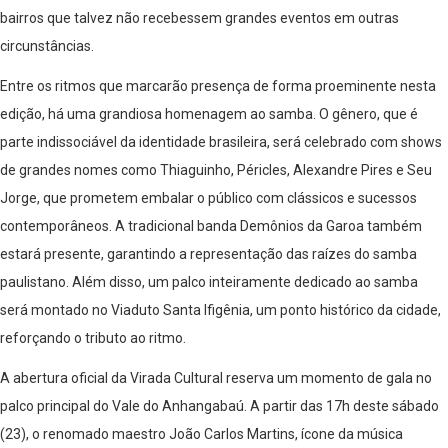
bairros que talvez não recebessem grandes eventos em outras
circunstâncias.
Entre os ritmos que marcarão presença de forma proeminente nesta
edição, há uma grandiosa homenagem ao samba. O gênero, que é
parte indissociável da identidade brasileira, será celebrado com shows
de grandes nomes como Thiaguinho, Péricles, Alexandre Pires e Seu
Jorge, que prometem embalar o público com clássicos e sucessos
contemporâneos. A tradicional banda Demônios da Garoa também
estará presente, garantindo a representação das raízes do samba
paulistano. Além disso, um palco inteiramente dedicado ao samba
será montado no Viaduto Santa Ifigênia, um ponto histórico da cidade,
reforçando o tributo ao ritmo.
A abertura oficial da Virada Cultural reserva um momento de gala no
palco principal do Vale do Anhangabaú. A partir das 17h deste sábado
(23), o renomado maestro João Carlos Martins, ícone da música