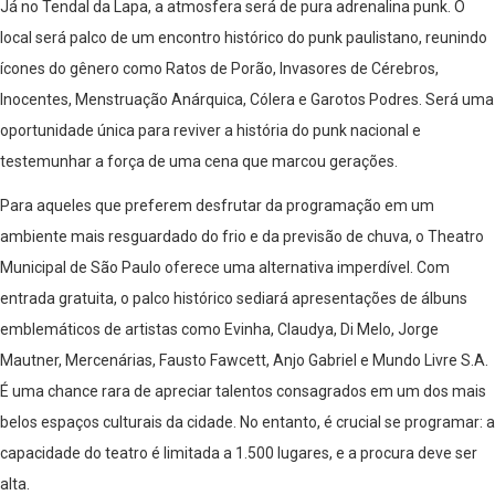
Já no Tendal da Lapa, a atmosfera será de pura adrenalina punk. O
local será palco de um encontro histórico do punk paulistano, reunindo
ícones do gênero como Ratos de Porão, Invasores de Cérebros,
Inocentes, Menstruação Anárquica, Cólera e Garotos Podres. Será uma
oportunidade única para reviver a história do punk nacional e
testemunhar a força de uma cena que marcou gerações.
Para aqueles que preferem desfrutar da programação em um
ambiente mais resguardado do frio e da previsão de chuva, o Theatro
Municipal de São Paulo oferece uma alternativa imperdível. Com
entrada gratuita, o palco histórico sediará apresentações de álbuns
emblemáticos de artistas como Evinha, Claudya, Di Melo, Jorge
Mautner, Mercenárias, Fausto Fawcett, Anjo Gabriel e Mundo Livre S.A.
É uma chance rara de apreciar talentos consagrados em um dos mais
belos espaços culturais da cidade. No entanto, é crucial se programar: a
capacidade do teatro é limitada a 1.500 lugares, e a procura deve ser
alta.