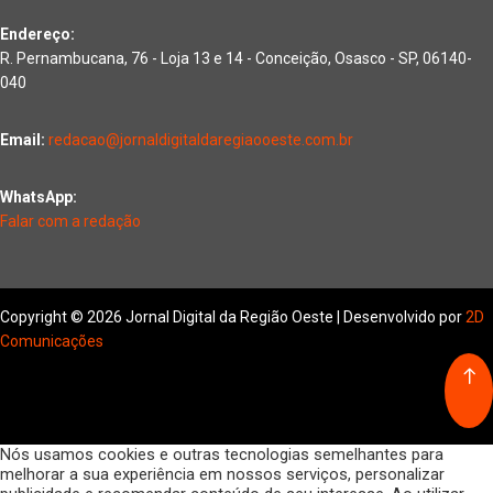
Endereço:
R. Pernambucana, 76 - Loja 13 e 14 - Conceição, Osasco - SP, 06140-
040
Email:
redacao@jornaldigitaldaregiaooeste.com.br
WhatsApp:
Falar com a redação
Copyright © 2026 Jornal Digital da Região Oeste | Desenvolvido por
2D
Comunicações
Nós usamos cookies e outras tecnologias semelhantes para
melhorar a sua experiência em nossos serviços, personalizar