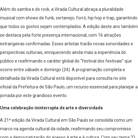
Além do samba e do rock, a Virada Cultural abraça a pluralidade
musical com shows de funk, sertanejo, forró, hip hop e trap, garantindo
que todos os gostos sejam contemplados. A edição deste ano também
se destaca pela forte presença internacional, com 16 atrações
estrangeiras confirmadas. Esses artistas trarão novas sonoridades e
perspectivas culturais, enriquecendo ainda mais a experiência do
público e reafirmando o caráter global do “festival dos festivais” que
ocorre entre sábado e domingo (24). A programação completa e
detalhada da Virada Cultural está disponível para consulta no site
oficial da Prefeitura de São Paulo, um recurso essencial para planejar a
jornada por este grandioso evento.
Uma celebração ininterrupta de arte e diversidade
A 21ª edição da Virada Cultural em São Paulo se consolida como um
marco na agenda cultural da cidade, reafirmando seu compromisso
com a democratização do acesso à arte e à cultura. Com seu tema “O