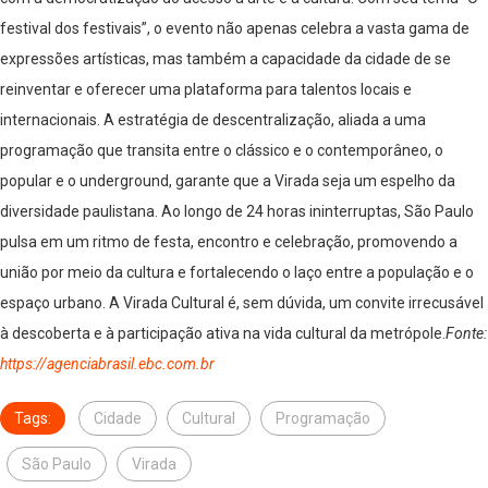
festival dos festivais”, o evento não apenas celebra a vasta gama de
expressões artísticas, mas também a capacidade da cidade de se
reinventar e oferecer uma plataforma para talentos locais e
internacionais. A estratégia de descentralização, aliada a uma
programação que transita entre o clássico e o contemporâneo, o
popular e o underground, garante que a Virada seja um espelho da
diversidade paulistana. Ao longo de 24 horas ininterruptas, São Paulo
pulsa em um ritmo de festa, encontro e celebração, promovendo a
união por meio da cultura e fortalecendo o laço entre a população e o
espaço urbano. A Virada Cultural é, sem dúvida, um convite irrecusável
à descoberta e à participação ativa na vida cultural da metrópole.
Fonte:
https://agenciabrasil.ebc.com.br
Tags:
Cidade
Cultural
Programação
São Paulo
Virada