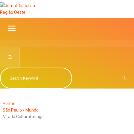
Home
São Paulo / Mundo
Virada Cultural atinge…