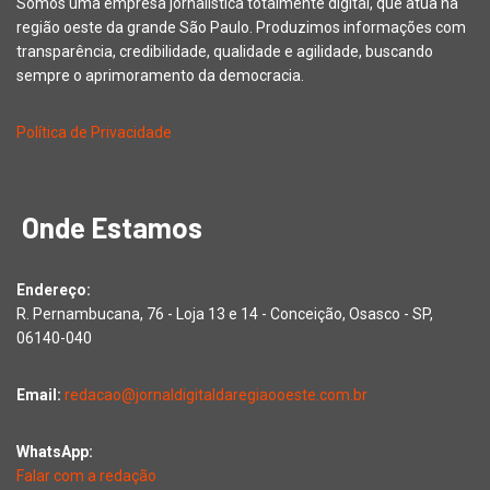
Somos uma empresa jornalística totalmente digital, que atua na
região oeste da grande São Paulo. Produzimos informações com
transparência, credibilidade, qualidade e agilidade, buscando
sempre o aprimoramento da democracia.
Política de Privacidade
Onde Estamos
Endereço:
R. Pernambucana, 76 - Loja 13 e 14 - Conceição, Osasco - SP,
06140-040
Email:
redacao@jornaldigitaldaregiaooeste.com.br
WhatsApp:
Falar com a redação