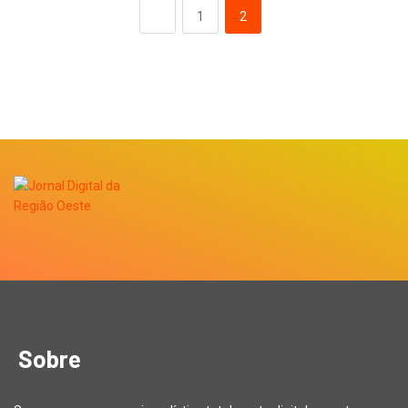
1
2
Sobre